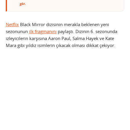
gör.
Netflix
Black Mirror dizisinin merakla beklenen yeni
sezonunun
ilk fragmanını
paylaştı. Dizinin 6. sezonunda
izleyicilerin karşısına Aaron Paul, Salma Hayek ve Kate
Mara gibi yıldız isimlerin çıkacak olması dikkat çekiyor.