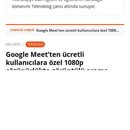
donanımı Teknoblog çatısı altında sunuyor.
Google Meet’ten ücretli kullanıcılara özel 1080p çözünürlükte görüntülü arama
SONRAKI HABER
TEKNOLOJI
ANA SAYFA
Google Meet’ten ücretli
kullanıcılara özel 1080p
çözünürlükte görüntülü arama
SABRI KÜSTÜR
27 NISAN 2023 11:30
PAYLAŞ: