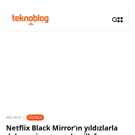
EĞLENCE
ANA SAYFA
Netflix Black Mirror’ın yıldızlarla