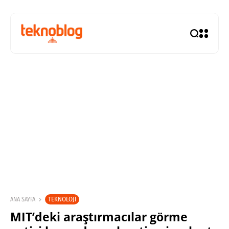
TEKNOLOJI
ANA SAYFA
MIT’deki araştırmacılar görme