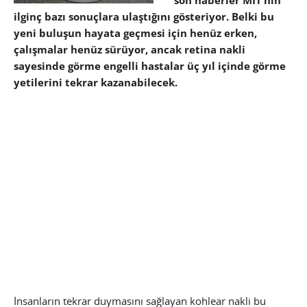
son haberler MIT’nin
ilginç bazı sonuçlara ulaştığını gösteriyor. Belki bu
yeni buluşun hayata geçmesi için henüz erken,
çalışmalar henüz sürüyor, ancak retina nakli
sayesinde görme engelli hastalar üç yıl içinde görme
yetilerini tekrar kazanabilecek.
İnsanların tekrar duymasını sağlayan kohlear nakli bu