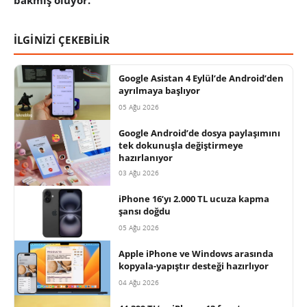
bakmış oluyor.
İLGİNİZİ ÇEKEBİLİR
Google Asistan 4 Eylül’de Android’den
ayrılmaya başlıyor
05 Ağu 2026
Google Android’de dosya paylaşımını
tek dokunuşla değiştirmeye
hazırlanıyor
03 Ağu 2026
iPhone 16’yı 2.000 TL ucuza kapma
şansı doğdu
05 Ağu 2026
Apple iPhone ve Windows arasında
kopyala-yapıştır desteği hazırlıyor
04 Ağu 2026