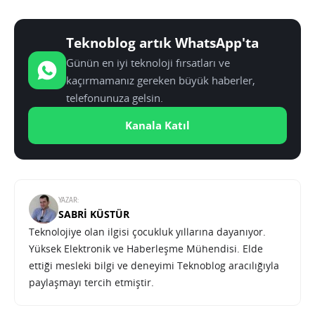
Teknoblog artık WhatsApp'ta
Günün en iyi teknoloji fırsatları ve
kaçırmamanız gereken büyük haberler,
telefonunuza gelsin.
Kanala Katıl
YAZAR:
SABRI KÜSTÜR
Teknolojiye olan ilgisi çocukluk yıllarına dayanıyor.
Yüksek Elektronik ve Haberleşme Mühendisi. Elde
ettiği mesleki bilgi ve deneyimi Teknoblog aracılığıyla
paylaşmayı tercih etmiştir.