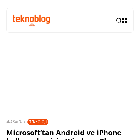
TEKNOLOJI
ANA SAYFA
Microsoft’tan Android ve iPhone