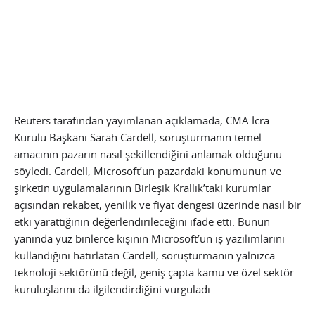
Reuters tarafından yayımlanan açıklamada, CMA İcra
Kurulu Başkanı Sarah Cardell, soruşturmanın temel
amacının pazarın nasıl şekillendiğini anlamak olduğunu
söyledi. Cardell, Microsoft’un pazardaki konumunun ve
şirketin uygulamalarının Birleşik Krallık’taki kurumlar
açısından rekabet, yenilik ve fiyat dengesi üzerinde nasıl bir
etki yarattığının değerlendirileceğini ifade etti. Bunun
yanında yüz binlerce kişinin Microsoft’un iş yazılımlarını
kullandığını hatırlatan Cardell, soruşturmanın yalnızca
teknoloji sektörünü değil, geniş çapta kamu ve özel sektör
kuruluşlarını da ilgilendirdiğini vurguladı.