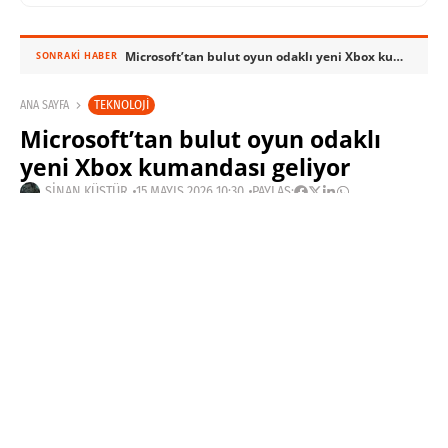
Microsoft’tan bulut oyun odaklı yeni Xbox kumandası geliyor
SONRAKI HABER
TEKNOLOJI
ANA SAYFA
Microsoft’tan bulut oyun odaklı
yeni Xbox kumandası geliyor
SINAN KÜSTÜR
15 MAYIS 2026 10:30
PAYLAŞ: