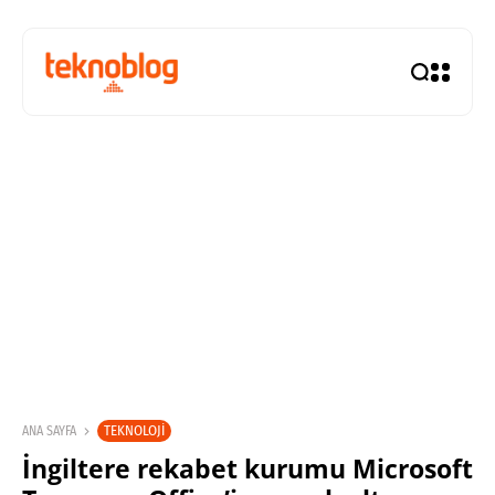
TEKNOLOJI
ANA SAYFA
İngiltere rekabet kurumu Microsoft