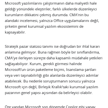
Microsoft yazılımlarını çalıştırmanın daha maliyetli hale
geldiği yönündeki eleştiriler, farklı ülkelerde düzenleyici
kurumların dikkatini çekmiş durumda. CMA’nin bu
alandaki incelemesi, yalnızca Office uygulamalarını değil,
şirketin genel kurumsal yazılım ekosistemini de
kapsayabilir.
Stratejik pazar statüsü tanımı ise doğrudan bir ihlal kararı
anlamına gelmiyor. Buna rağmen böyle bir sınıflandırma,
CMA’ye ilerleyen süreçte daha kapsamlı müdahale yetkileri
sağlayabiliyor. Kurum, gerekli görmesi halinde
Microsoft’un ürün paketleme biçimi, lisanslama şartları
veya veri taşınabilirliği gibi alanlarda düzenleyici adımlar
atabilecek. Bu nedenle soruşturmanın sonucu yalnızca
Microsoft için değil, Birleşik Krallık’taki kurumsal yazılım
pazarının genel yapısı açısından da belirleyici olabilir.
Öte yandan Microsoft son dönemde Copilot gibi yapay