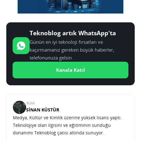
Teknoblog artık WhatsApp'ta
Günün en iyi teknoloji fırsatları ve
kaçırmamanız gereken büyük haberler,
telefonunuza gelsin.
Kanala Katıl
YAZAR:
SINAN KÜSTÜR
Medya, Kültür ve Kimlik üzerine yüksek lisans yaptı.
Teknolojiye olan ilgisini ve eğitiminin sunduğu
donanımı Teknoblog çatısı altında sunuyor.