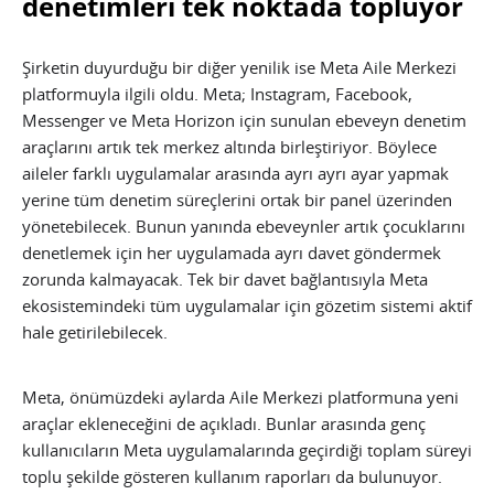
denetimleri tek noktada topluyor
Şirketin duyurduğu bir diğer yenilik ise Meta Aile Merkezi
platformuyla ilgili oldu. Meta; Instagram, Facebook,
Messenger ve Meta Horizon için sunulan ebeveyn denetim
araçlarını artık tek merkez altında birleştiriyor. Böylece
aileler farklı uygulamalar arasında ayrı ayrı ayar yapmak
yerine tüm denetim süreçlerini ortak bir panel üzerinden
yönetebilecek. Bunun yanında ebeveynler artık çocuklarını
denetlemek için her uygulamada ayrı davet göndermek
zorunda kalmayacak. Tek bir davet bağlantısıyla Meta
ekosistemindeki tüm uygulamalar için gözetim sistemi aktif
hale getirilebilecek.
Meta, önümüzdeki aylarda Aile Merkezi platformuna yeni
araçlar ekleneceğini de açıkladı. Bunlar arasında genç
kullanıcıların Meta uygulamalarında geçirdiği toplam süreyi
toplu şekilde gösteren kullanım raporları da bulunuyor.