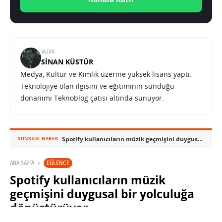
YAZAR:
SINAN KÜSTÜR
Medya, Kültür ve Kimlik üzerine yüksek lisans yaptı.
Teknolojiye olan ilgisini ve eğitiminin sunduğu
donanımı Teknoblog çatısı altında sunuyor.
Spotify kullanıcıların müzik geçmişini duygusal bir yolculuğa dönüştürüyor
SONRAKI HABER
EĞLENCE
ANA SAYFA
Spotify kullanıcıların müzik
geçmişini duygusal bir yolculuğa
dönüştürüyor
SINAN KÜSTÜR
13 MAYIS 2026 10:00
PAYLAŞ: