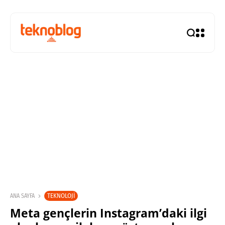
TEKNOLOJI
ANA SAYFA
Meta gençlerin Instagram’daki ilgi