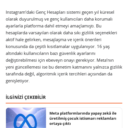
Instagram’daki Genç Hesapları sistemi geçen yıl küresel
olarak duyurulmuş ve genç kullanıcıları daha korumalı
ayarlarla platforma dahil etmeyi amaçlamıştı. Bu
hesaplarda varsayılan olarak daha sıkı gizlilik seçenekleri
aktif hale gelirken, mesajlaşma ve içerik önerileri
konusunda da çeşitli kısıtlamalar uygulanıyor. 16 yaş
altındaki kullanıcıların bazı güvenlik ayarlarını
değiştirebilmesi için ebeveyn onayı gerekiyor. Meta’nın
yeni güncellemesi ise bu denetim katmanını yalnızca gizlilik
tarafında değil, algoritmik içerik tercihleri açısından da
genişletiyor.
İLGİNİZİ ÇEKEBİLİR
Meta platformlarında yapay zekâ ile
üretilmiş çocuk istismarı reklamları
ortaya çıktı