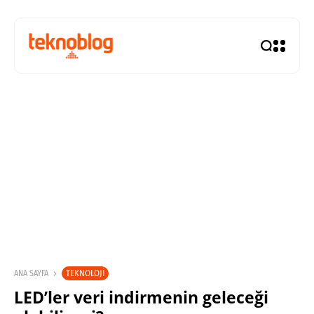
TEKNOLOJI
ANA SAYFA
LED’ler veri indirmenin geleceği