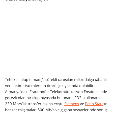
Tehlikeli olup olmadığı sürekli tartışılan mikrodalga tabanlı
veri iletim sistemlerinin ömrü çok yakında dolabilir.
Almanya’daki Fraunhofer Telekomünikasyon Enstitüsü’nde
görevli olan bir ekip piyasada bulunan LED2i kullanarak
230 Mb/s’lik transfer hızına erişti.
Siemens
ve
Penn State
‘in
benzer çalışmaları 500 Mb/s ve gigabit seviyelerinde sonuç