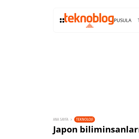
PUSULA
TEKNOLOJI
ANA SAYFA
Japon biliminsanları