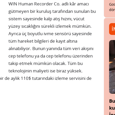
WIN Human Recorder Co. adlı kâr amacı
Goo
dön
gütmeyen bir kuruluş tarafından sunulan bu
sistem sayesinde kalp atış hızını, vücut
yüzey sıcaklığını sürekli izlemek mümkün.
İ
Ayrıca üç boyutlu ivme sensörü sayesinde
tüm hareket bilgileri de kayıt altına
alınabiliyor. Bunun yanında tüm veri akışını
cep telefonu ya da cep telefonu üzerinden
takip etmek mümkün olacak. Tüm bu
teknolojinin maliyeti ise biraz yüksek.
r de aylık 110$ tutarındaki izleme servisini de
Bu
ku
İn