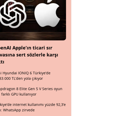
enAI Apple’ın ticari sır
vasına sert sözlerle karşı
ktı
i Hyundai IONIQ 6 Türkiye’de
83.000 TL’den yola çıkıyor
pdragon 8 Elite Gen 5 V Series oyun
n farklı GPU kullanıyor
kiye’de internet kullanımı yüzde 92,3’e
tı: WhatsApp zirvede