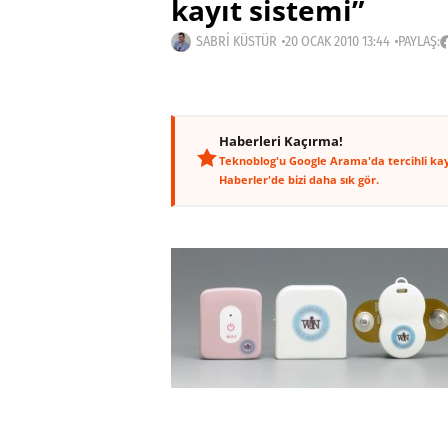
kayıt sistemi”
SABRI KÜSTÜR
20 OCAK 2010 13:44
PAYLAŞ:
Haberleri Kaçırma!
Teknoblog'u Google Arama'da tercihli ka
Haberler'de bizi daha sık gör.