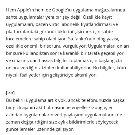
Hem Apple’ın hem de Google’ın uygulama mağazalarında
sahte uygulamalar yeni bir şey değil. Özellikle kayıt
uygulamaları, bazen yırtıcı abonelik fiyatlandırması ve
platformlardaki görünürlüklerini şişirmek için sahte
incelemelere sahip olabiliyor. Stefanko’nun blog yazısı,
özellikle önemli bir sorunu vurguluyor: Uygulamalar, onları
bir süre kullandıktan sonra karanlık bir tarafa geçebiliyor
ve cihazınızdan hassas bilgiler toplamak için başlangıçta
onlara verdiğiniz izinleri kullanabiliyorlar. Bu bilgiler, kötü
niyetli faaliyetler için geliştiriciye aktarılıyor.
[irp]
Bu belirli uygulama artık yok, ancak telefonunuzda başka
bir gizli ajanın aktif olmasını ne engeller? Google, en
azından uygulamaların veri paylaşımı uygulamalarını ne
zaman değiştirdiğini size aylık bildirimlerle söyleyecek
güncellemeler üzerinde çalışıyor.