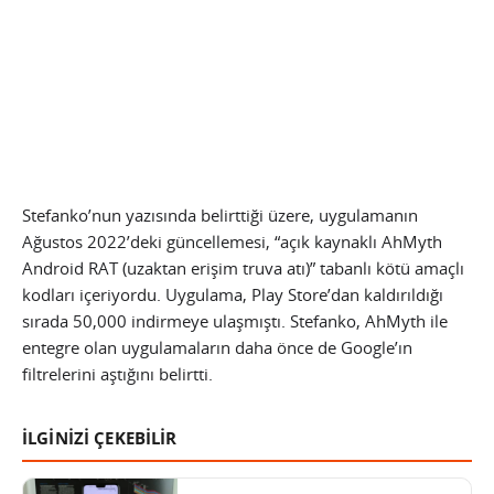
Stefanko’nun yazısında belirttiği üzere, uygulamanın
Ağustos 2022’deki güncellemesi, “açık kaynaklı AhMyth
Android RAT (uzaktan erişim truva atı)” tabanlı kötü amaçlı
kodları içeriyordu. Uygulama, Play Store’dan kaldırıldığı
sırada 50,000 indirmeye ulaşmıştı. Stefanko, AhMyth ile
entegre olan uygulamaların daha önce de Google’ın
filtrelerini aştığını belirtti.
İLGİNİZİ ÇEKEBİLİR