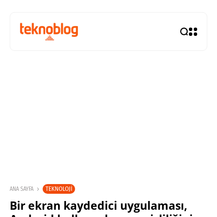
TEKNOLOJI
ANA SAYFA
Bir ekran kaydedici uygulaması,