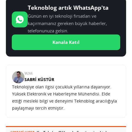
Teknoblog artık WhatsApp'ta
Günün en iyi teknoloji fırsatları ve
kaçırmamanız gereken büyük haberler,
telefonunuza gelsin.
Kanala Katıl
YAZAR:
SABRI KÜSTÜR
Teknolojiye olan ilgisi çocukluk yıllarına dayanıyor.
Yüksek Elektronik ve Haberleşme Mühendisi. Elde
ettiği mesleki bilgi ve deneyimi Teknoblog aracılığıyla
paylaşmayı tercih etmiştir.