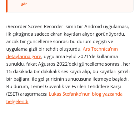
gör.
iRecorder Screen Recorder isimli bir Android uygulaması,
ilk çıktığında sadece ekran kayıtları alıyor görünüyordu,
ancak bir güncelleme sonrası bu durum değişti ve
uygulama gizli bir tehdit oluşturdu.
Ars Technica’nın
detaylarına göre
, uygulama Eylül 2021’de kullanıma
sunuldu, fakat Ağustos 2022’deki güncelleme sonrası, her
15 dakikada bir dakikalık ses kaydı alıp, bu kayıtları şifreli
bir bağlantı ile geliştiricinin sunucusuna iletmeye başladı.
Bu durum, Temel Güvenlik ve Evrilen Tehditlere Karşı
(ESET) araştırmacısı
Lukas Stefanko’nun blog yazısında
belgelendi
.