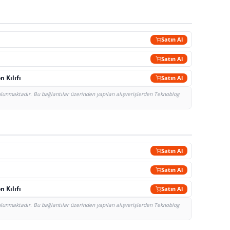
Satın Al
Satın Al
 Kılıfı
Satın Al
bulunmaktadır. Bu bağlantılar üzerinden yapılan alışverişlerden Teknoblog
Satın Al
Satın Al
 Kılıfı
Satın Al
bulunmaktadır. Bu bağlantılar üzerinden yapılan alışverişlerden Teknoblog