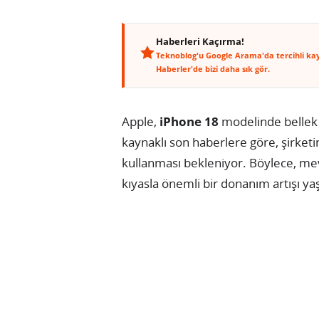
Haberleri Kaçırma!
Teknoblog'u Google Arama'da tercihli ka
Haberler'de bizi daha sık gör.
Apple,
iPhone 18
modelinde bellek 
kaynaklı son haberlere göre, şirke
kullanması bekleniyor. Böylece, m
kıyasla önemli bir donanım artışı y