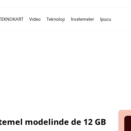
TEKNOKART
Video
Teknoloji
İncelemeler
İpucu
 temel modelinde de 12 GB