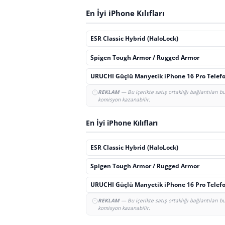
En İyi iPhone Kılıfları
ESR Classic Hybrid (HaloLock)
Spigen Tough Armor / Rugged Armor
URUCHI Güçlü Manyetik iPhone 16 Pro Telefon
REKLAM
— Bu içerikte satış ortaklığı bağlantıları 
komisyon kazanabilir.
En İyi iPhone Kılıfları
ESR Classic Hybrid (HaloLock)
Spigen Tough Armor / Rugged Armor
URUCHI Güçlü Manyetik iPhone 16 Pro Telefon
REKLAM
— Bu içerikte satış ortaklığı bağlantıları 
komisyon kazanabilir.