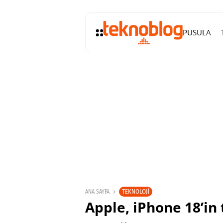
PUSULA
TEKNOLOJI
ANA SAYFA
Apple, iPhone 18’in