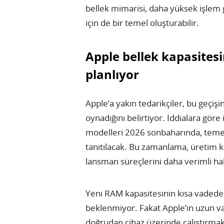
bellek mimarisi, daha yüksek işlem
için de bir temel oluşturabilir.
Apple bellek kapasites
planlıyor
Apple’a yakın tedarikçiler, bu geçişi
oynadığını belirtiyor. İddialara gör
modelleri 2026 sonbaharında, teme
tanıtılacak. Bu zamanlama, üretim k
lansman süreçlerini daha verimli hal
Yeni RAM kapasitesinin kısa vadede 
beklenmiyor. Fakat Apple’ın uzun 
doğrudan cihaz üzerinde çalıştırmak 