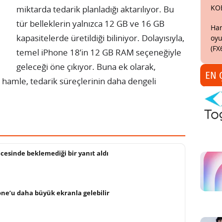
KO
miktarda tedarik planladığı aktarılıyor. Bu
tür belleklerin yalnızca 12 GB ve 16 GB
Har
kapasitelerde üretildiği biliniyor. Dolayısıyla,
oyu
(FX
temel iPhone 18’in 12 GB RAM seçeneğiyle
geleceği öne çıkıyor. Buna ek olarak,
EN 
u hamle, tedarik süreçlerinin daha dengeli
cesinde beklemediği bir yanıt aldı
hone’u daha büyük ekranla gelebilir