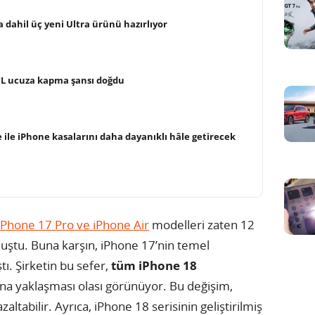
a dahil üç yeni Ultra ürünü hazırlıyor
 TL ucuza kapma şansı doğdu
 ile iPhone kasalarını daha dayanıklı hâle getirecek
iPhone 17 Pro ve iPhone Air
modelleri zaten 12
uştu. Buna karşın, iPhone 17’nin temel
tı. Şirketin bu sefer,
tüm iPhone 18
ına yaklaşması olası görünüyor. Bu değişim,
altabilir. Ayrıca, iPhone 18 serisinin geliştirilmiş