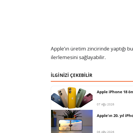
Apple’ın üretim zincirinde yaptığı b
ilerlemesini sağlayabilir.
İLGİNİZİ ÇEKEBİLİR
Apple iPhone 18 ön
07 Ağu 2026
Apple’ın 20. yıl iP
06 Ağu 2026