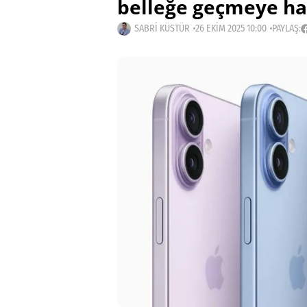
belleğe geçmeye ha
SABRI KÜSTÜR
26 EKIM 2025 10:00
PAYLAŞ: