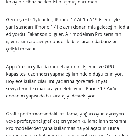
kolay bir cihaz beklentisi oluşmuş durumda.
Geçmişteki söylentiler, iPhone 17 Air’in A19 işlemciyle,
yani standart iPhone 17 ile aynı donanımla geleceğini iddia
ediyordu. Fakat son bilgiler, Air modelinin Pro serisinin
işlemcisini alacağı yönünde. İki bilgi arasında bariz bir
çelişki mevcut.
Apple’ın son yıllarda model ayrımını işlemci ve GPU
kapasitesi üzerinden yapma eğiliminde olduğu biliniyor.
Böylece kullanıcılar, ihtiyaçlarına göre farklı fiyat
seviyelerinde cihazlara yönelebiliyor. iPhone 17 Air’in
donanım yapısı da bu stratejiyi destekliyor.
Grafik performansındaki kısıtlama, yoğun oyun oynayan
veya profesyonel grafik işleri yapan kullanıcıların tercihini
Pro modellerden yana kullanmasına yol açabilir. Buna
rağmen günlük kullanım ve çoğu uygulama için Air modeli