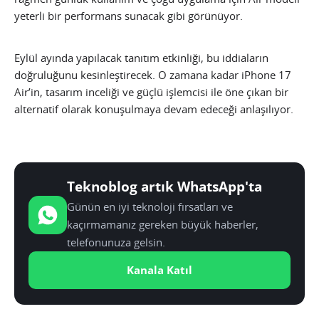
yeterli bir performans sunacak gibi görünüyor.
Eylül ayında yapılacak tanıtım etkinliği, bu iddiaların
doğruluğunu kesinleştirecek. O zamana kadar iPhone 17
Air’in, tasarım inceliği ve güçlü işlemcisi ile öne çıkan bir
alternatif olarak konuşulmaya devam edeceği anlaşılıyor.
Teknoblog artık WhatsApp'ta
Günün en iyi teknoloji fırsatları ve
kaçırmamanız gereken büyük haberler,
telefonunuza gelsin.
Kanala Katıl