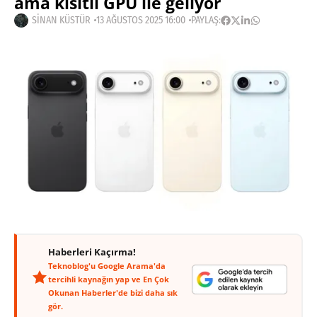
ama kısıtlı GPU ile geliyor
SINAN KÜSTÜR
13 AĞUSTOS 2025 16:00
PAYLAŞ:
Haberleri Kaçırma!
Teknoblog'u Google Arama'da
tercihli kaynağın yap ve En Çok
Okunan Haberler'de bizi daha sık
gör.