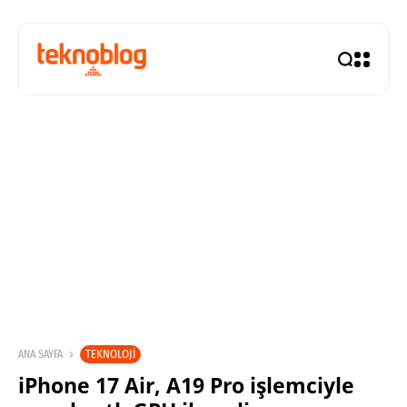
TEKNOLOJI
ANA SAYFA
iPhone 17 Air, A19 Pro işlemciyle