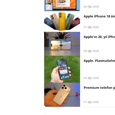
04 Ağu 2026
Apple iPhone 18 ön
07 Ağu 2026
Apple’ın 20. yıl iP
06 Ağu 2026
Apple, PlasmaSolve
04 Ağu 2026
Premium telefon paz
07 Ağu 2026