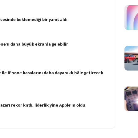
cesinde beklemediği bir yanıt aldı
hone’u daha büyük ekranla gelebilir
 ile iPhone kasalarını daha dayanıklı hâle getirecek
arı rekor kırdı, liderlik yine Apple’ın oldu