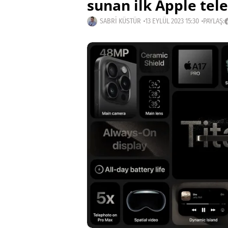
sunan ilk Apple tele
SABRI KÜSTÜR
13 EYLÜL 2023 15:30
PAYLAŞ: