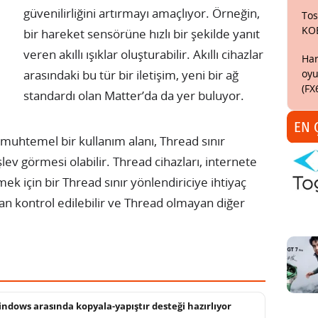
güvenilirliğini artırmayı amaçlıyor. Örneğin,
Tos
KO
bir hareket sensörüne hızlı bir şekilde yanıt
veren akıllı ışıklar oluşturabilir. Akıllı cihazlar
Har
oyu
arasındaki bu tür bir iletişim, yeni bir ağ
(FX
standardı olan Matter’da da yer buluyor.
EN 
n muhtemel bir kullanım alanı, Thread sınır
şlev görmesi olabilir. Thread cihazları, internete
mek için bir Thread sınır yönlendiriciye ihtiyaç
an kontrol edilebilir ve Thread olmayan diğer
ndows arasında kopyala-yapıştır desteği hazırlıyor