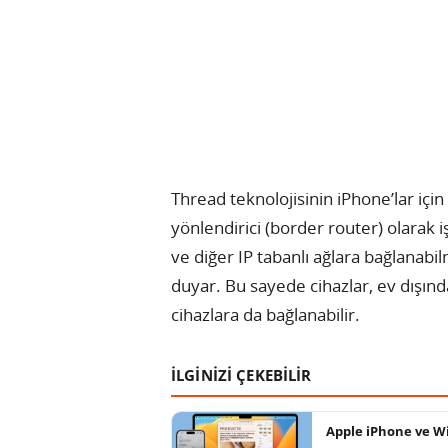
Thread teknolojisinin iPhone’lar içi
yönlendirici (border router) olarak i
ve diğer IP tabanlı ağlara bağlanabil
duyar. Bu sayede cihazlar, ev dışınd
cihazlara da bağlanabilir.
İLGİNİZİ ÇEKEBİLİR
Apple iPhone ve Wi