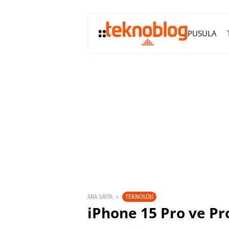
PUSULA
TEKNOLOJI
ANA SAYFA
iPhone 15 Pro ve Pr