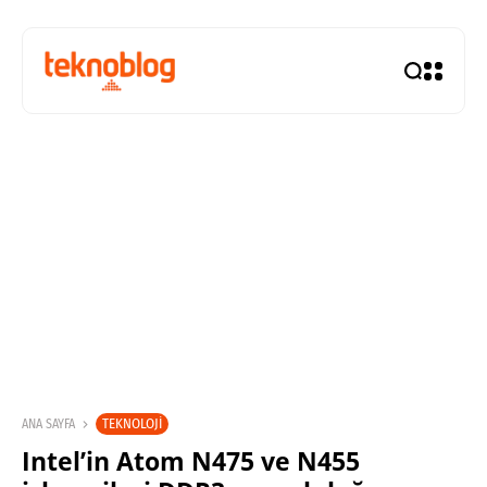
TEKNOLOJI
ANA SAYFA
Intel’in Atom N475 ve N455