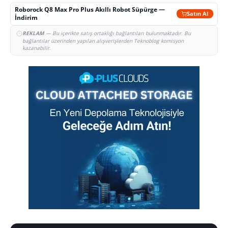
Roborock Q8 Max Pro Plus Akıllı Robot Süpürge —
Satın Al
İndirim
REKLAM
— Bu içerikte satış ortaklığı bağlantıları bulunmaktadır. Bu
bağlantılar üzerinden yapılan alışverişlerden Teknoblog komisyon
kazanabilir.