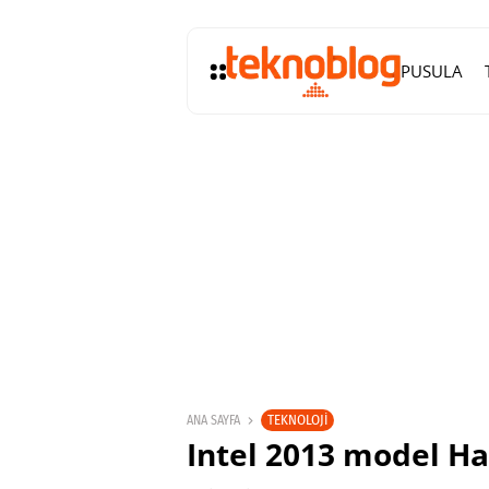
PUSULA
TEKNOLOJI
ANA SAYFA
Intel 2013 model Ha