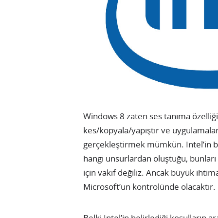
Windows 8 zaten ses tanıma özelliği
kes/kopyala/yapıştır ve uygulamaları
gerçekleştirmek mümkün. Intel’in 
hangi unsurlardan oluştuğu, bunları 
için vakıf değiliz. Ancak büyük ihtima
Microsoft’un kontrolünde olacaktır.
Belki Intel’in belirlediği koşulların 