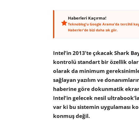
Haberleri Kaçırma!
Teknoblog'u Google Arama'da tercihli ka
Haberler'de bizi daha sık gör.
Intel’in 2013’te çıkacak Shark Ba
kontrolü standart bir özellik ol
olarak da minimum gereksinimler
sağlayan yazılım ve donanımların
haberine göre dokunmatik ekranl
Intel’in gelecek nesil ultrabook’la
var ki bu sistemin uygulaması ko
konmuş değil.