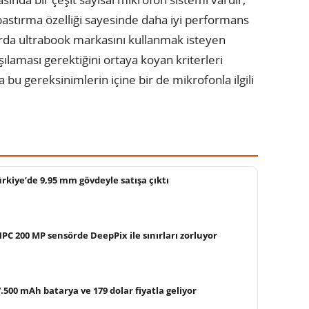
 bastırma özelliği sayesinde daha iyi performans
zırda ultrabook markasını kullanmak isteyen
şılaması gerektiğini ortaya koyan kriterleri
 bu gereksinimlerin içine bir de mikrofonla ilgili
rkiye’de 9,95 mm gövdeyle satışa çıktı
C 200 MP sensörde DeepPix ile sınırları zorluyor
.500 mAh batarya ve 179 dolar fiyatla geliyor