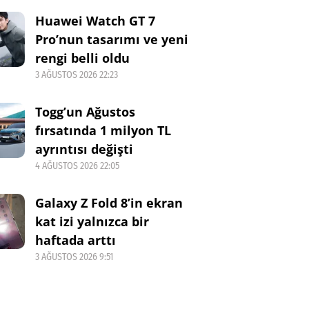
Huawei Watch GT 7
Pro’nun tasarımı ve yeni
rengi belli oldu
3 AĞUSTOS 2026 22:23
Togg’un Ağustos
fırsatında 1 milyon TL
ayrıntısı değişti
4 AĞUSTOS 2026 22:05
Galaxy Z Fold 8’in ekran
kat izi yalnızca bir
haftada arttı
3 AĞUSTOS 2026 9:51