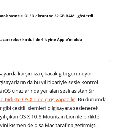
ook sızıntısı OLED ekranı ve 32 GB RAM’i gösterdi
arı rekor kırdı, liderlik yine Apple’ın oldu
isayarda karşımıza çıkacak gibi görünüyor.
isayarların da bu yıl itibariyle sesle kontrol
iOS cihazlarında yer alan sesli asistan Siri
birlikte OS X’e de giriş yapabilir
. Bu durumda
r gibi çeşitli işlemleri bilgisayara seslenerek
ıl çıkan OS X 10.8 Mountain Lion ile birlikte
levini kısmen de olsa Mac tarafına getirmişti.