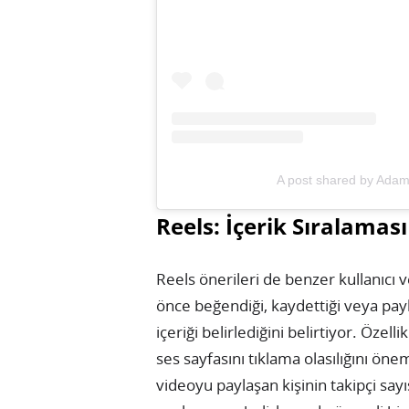
A post shared by Ada
Reels: İçerik Sıralaması
Reels önerileri de benzer kullanıcı v
önce beğendiği, kaydettiği veya payl
içeriği belirlediğini belirtiyor. Öz
ses sayfasını tıklama olasılığını öne
videoyu paylaşan kişinin takipçi sayı