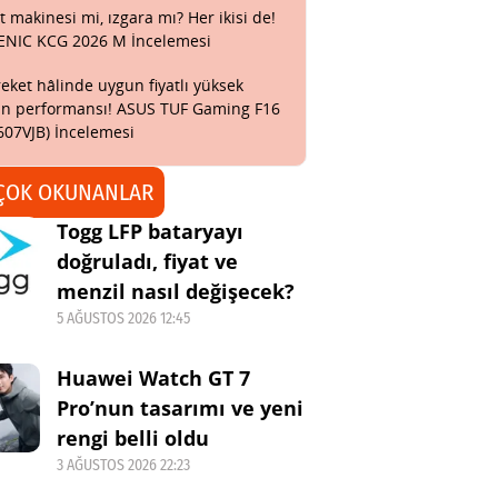
t makinesi mi, ızgara mı? Her ikisi de!
ENIC KCG 2026 M İncelemesi
eket hâlinde uygun fiyatlı yüksek
n performansı! ASUS TUF Gaming F16
607VJB) İncelemesi
ÇOK OKUNANLAR
Togg LFP bataryayı
doğruladı, fiyat ve
menzil nasıl değişecek?
5 AĞUSTOS 2026 12:45
Huawei Watch GT 7
Pro’nun tasarımı ve yeni
rengi belli oldu
3 AĞUSTOS 2026 22:23