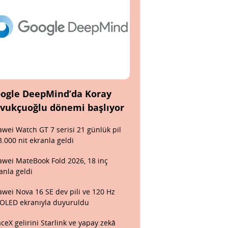
ogle DeepMind’da Koray
vukçuoğlu dönemi başlıyor
wei Watch GT 7 serisi 21 günlük pil
3.000 nit ekranla geldi
wei MateBook Fold 2026, 18 inç
anla geldi
wei Nova 16 SE dev pili ve 120 Hz
OLED ekranıyla duyuruldu
ceX gelirini Starlink ve yapay zekâ