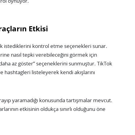
 rol oynuyor.
açların Etkisi
k istediklerini kontrol etme seçenekleri sunar.
rlerine nasıl tepki verebileceğini görmek için
“daha az göster” seçeneklerini sunmuştur. TikTok
ve hashtagleri listeleyerek kendi akışlarını
arayıp yaramadığı konusunda tartışmalar mevcut.
yarlarının etkisinin oldukça sınırlı olduğunu öne