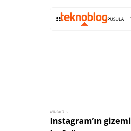
PUSULA
ANA SAYFA
Instagram’ın gizeml