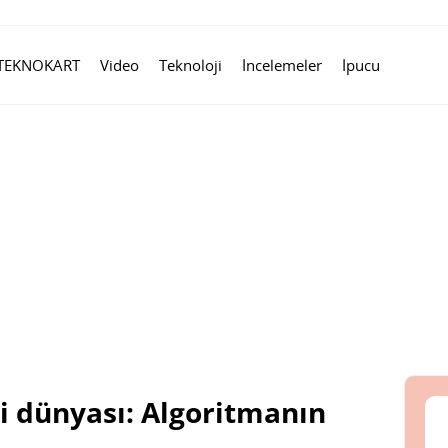
TEKNOKART
Video
Teknoloji
İncelemeler
İpucu
i dünyası: Algoritmanın