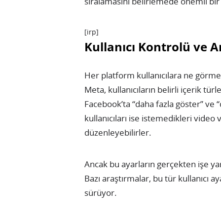
sıralamasını belirlemede önemli bir
[irp]
Kullanıcı Kontrolü ve Ar
Her platform kullanıcılara ne görme
Meta, kullanıcıların belirli içerik tü
Facebook’ta “daha fazla göster” ve 
kullanıcıları ise istemedikleri video 
düzenleyebilirler.
Ancak bu ayarların gerçekten işe y
Bazı araştırmalar, bu tür kullanıcı a
sürüyor.