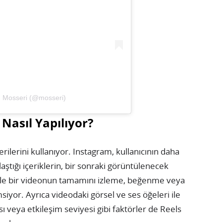
m Mosseri (@mosseri)
 Nasıl Yapılıyor?
erilerini kullanıyor. Instagram, kullanıcının daha
aştığı içeriklerin, bir sonraki görüntülenecek
ellikle bir videonun tamamını izleme, beğenme veya
msiyor. Ayrıca videodaki görsel ve ses öğeleri ile
sı veya etkileşim seviyesi gibi faktörler de Reels