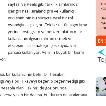
Tos
sayfası ve Reels gibi farklı kısımlarında
KO
içeriğin nasıl sıralandığını ve kullanıcı
etkileşiminin bu süreçte nasıl bir rol
Har
oyu
oynadığını açıklıyor. Tek bir üstün algoritma
(FX
yerine, Instagram ve benzeri platformlar
kullanıcının ilgisini tahmin etmek ve
EN 
etkileşimi artırmak için çok sayıda veri
parçası kullanıyor. Verinin büyük bir kısmı
yor.
, bir kullanıcının belirli bir hesabın
diği veya bir Hikaye’yi beğenip beğenmediği gibi
 hesapla olan ilişkinizi de göz önünde
aile veya yakın bir dostsa, bu durum da sıralamayı