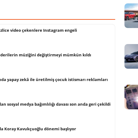
izlice video çekenlere Instagram engeli
derilerin müziğini değiştirmeyi mümkün kıldı
da yapay zekâ ile üretilmiş çocuk istismarı reklamları
an sosyal medya bağımlılığı davası son anda geri çekildi
a Koray Kavukçuoğlu dönemi başlıyor