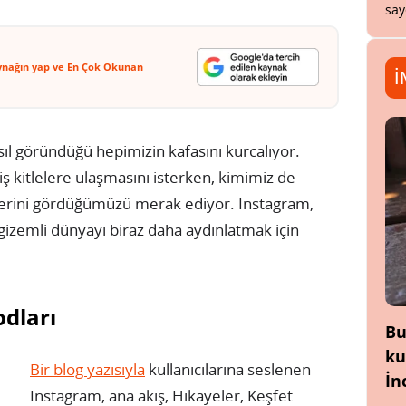
say
ynağın yap ve En Çok Okunan
İ
l göründüğü hepimizin kafasını kurcalıyor.
ş kitlelere ulaşmasını isterken, kimimiz de
ilerini gördüğümüzü merak ediyor. Instagram,
u gizemli dünyayı biraz daha aydınlatmak için
odları
Bu
ku
Bir blog yazısıyla
kullanıcılarına seslenen
İn
Instagram, ana akış, Hikayeler, Keşfet