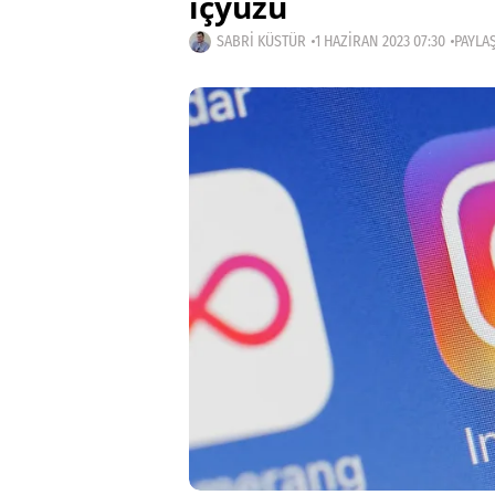
içyüzü
SABRI KÜSTÜR
1 HAZIRAN 2023 07:30
PAYLAŞ