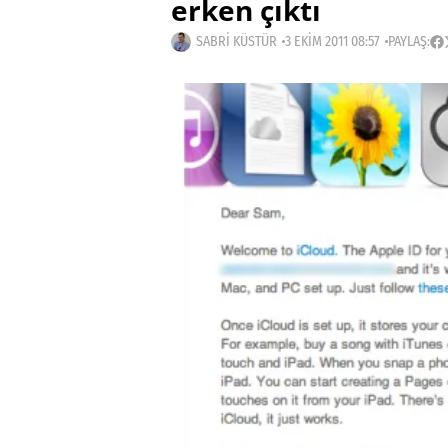
erken çıktı
SABRI KÜSTÜR
3 EKIM 2011 08:57
PAYLAŞ: