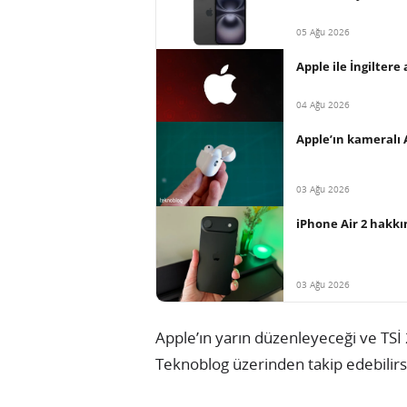
05 Ağu 2026
Apple ile İngiltere
04 Ağu 2026
Apple’ın kameralı 
03 Ağu 2026
iPhone Air 2 hakkı
03 Ağu 2026
Apple’ın yarın düzenleyeceği ve TSİ 
Teknoblog üzerinden takip edebilirs