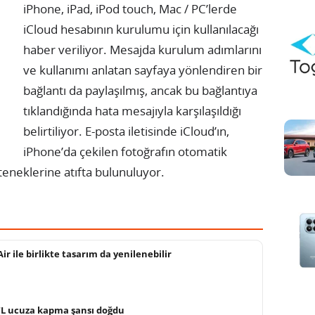
iPhone, iPad, iPod touch, Mac / PC’lerde
iCloud hesabının kurulumu için kullanılacağı
haber veriliyor. Mesajda kurulum adımlarını
ve kullanımı anlatan sayfaya yönlendiren bir
bağlantı da paylaşılmış, ancak bu bağlantıya
tıklandığında hata mesajıyla karşılaşıldığı
belirtiliyor.
E-posta iletisinde iCloud’ın,
iPhone’da çekilen fotoğrafın otomatik
teneklerine atıfta bulunuluyor.
ir ile birlikte tasarım da yenilenebilir
 TL ucuza kapma şansı doğdu