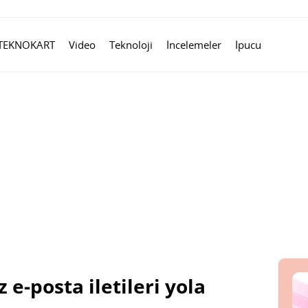
TEKNOKART
Video
Teknoloji
İncelemeler
İpucu
 e-posta iletileri yola