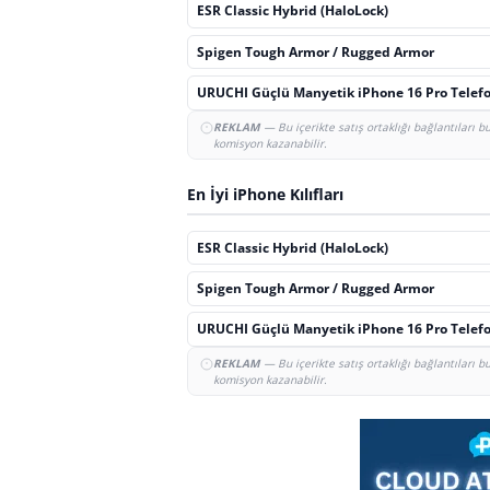
ESR Classic Hybrid (HaloLock)
Spigen Tough Armor / Rugged Armor
URUCHI Güçlü Manyetik iPhone 16 Pro Telefon
REKLAM
— Bu içerikte satış ortaklığı bağlantıları 
komisyon kazanabilir.
En İyi iPhone Kılıfları
ESR Classic Hybrid (HaloLock)
Spigen Tough Armor / Rugged Armor
URUCHI Güçlü Manyetik iPhone 16 Pro Telefon
REKLAM
— Bu içerikte satış ortaklığı bağlantıları 
komisyon kazanabilir.