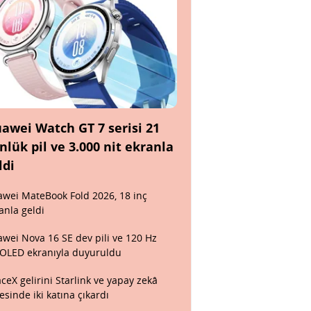
awei Watch GT 7 serisi 21
nlük pil ve 3.000 nit ekranla
ldi
wei MateBook Fold 2026, 18 inç
anla geldi
wei Nova 16 SE dev pili ve 120 Hz
OLED ekranıyla duyuruldu
ceX gelirini Starlink ve yapay zekâ
esinde iki katına çıkardı