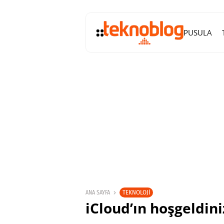
PUSULA
TEKNOLOJI
ANA SAYFA
iCloud’ın hoşgeldiniz