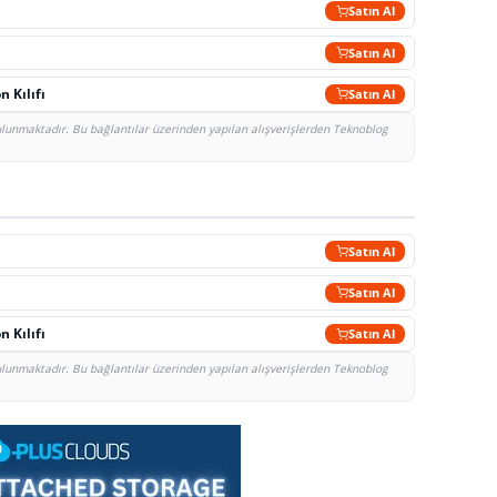
Satın Al
Satın Al
 Kılıfı
Satın Al
bulunmaktadır. Bu bağlantılar üzerinden yapılan alışverişlerden Teknoblog
Satın Al
Satın Al
 Kılıfı
Satın Al
bulunmaktadır. Bu bağlantılar üzerinden yapılan alışverişlerden Teknoblog