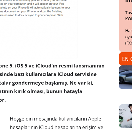
Tos
KO
Har
oyu
(FX
EN 
ne 5, iOS 5 ve iCloud’ın resmi lansmanının
inde bazı kullanıcılara iCloud servisine
talar göndermeye başlamış. Ne var ki,
ntının kırık olması, bunun hatayla
or.
Hoşgeldin mesajında kullanıcıların Apple
hesaplarının iCloud hesaplarına erişim ve