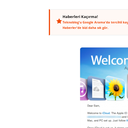
Haberleri Kaçırma!
Teknoblog'u Google Arama'da tercihli ka
Haberler'de bizi daha sık gör.