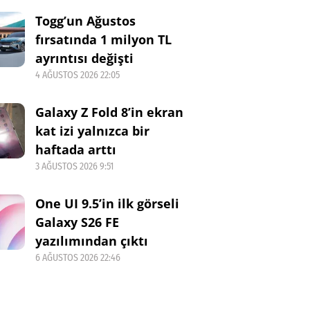
Togg’un Ağustos
fırsatında 1 milyon TL
ayrıntısı değişti
4 AĞUSTOS 2026 22:05
Galaxy Z Fold 8’in ekran
kat izi yalnızca bir
haftada arttı
3 AĞUSTOS 2026 9:51
One UI 9.5’in ilk görseli
Galaxy S26 FE
yazılımından çıktı
6 AĞUSTOS 2026 22:46