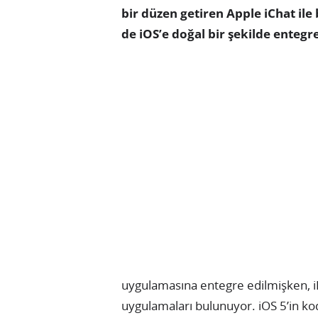
bir düzen getiren Apple iChat ile
de iOS’e doğal bir şekilde entegr
uygulamasına entegre edilmişken, i
uygulamaları bulunuyor. iOS 5’in ko