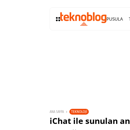
PUSULA
TEKNOLOJI
ANA SAYFA
iChat ile sunulan a