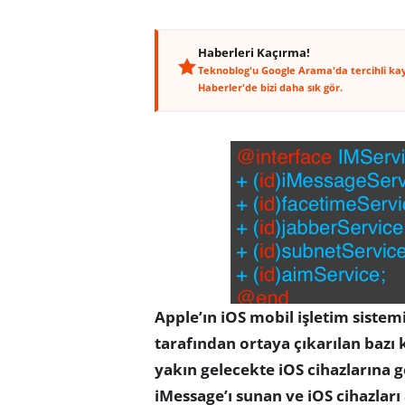
Haberleri Kaçırma!
Teknoblog'u Google Arama'da tercihli ka
Haberler'de bizi daha sık gör.
Apple’ın iOS mobil işletim sistem
tarafından ortaya çıkarılan bazı 
yakın gelecekte iOS cihazlarına ge
iMessage’ı sunan ve iOS cihazlar