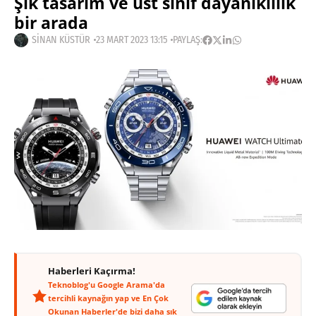
Şık tasarım ve üst sınıf dayanıklılık
bir arada
SINAN KÜSTÜR
23 MART 2023 13:15
PAYLAŞ:
Haberleri Kaçırma!
Teknoblog'u Google Arama'da
tercihli kaynağın yap ve En Çok
Okunan Haberler'de bizi daha sık