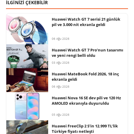
İLGİNİZİ ÇEKEBİLİR
Huawei Watch GT 7 serisi 21 günlük
pil ve 3.000 nit ekranla geldi
06 Ağu 2026
Huawei Watch GT 7 Pro’nun tasarımı
ve yeni rengi belli oldu
03 Ağu 2026
Huawei MateBook Fold 2026, 18 inç
ekranla geldi
06 Ağu 2026
Huawei Nova 16 SE dev pili ve 120 Hz
AMOLED ekranıyla duyuruldu
05 Ağu 2026
Huawei FreeClip 2 S’in 12.999 TL’lik
Türkiye fiyatı netleşti