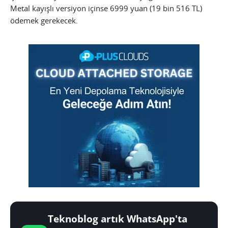
Metal kayışlı versiyon içinse 6999 yuan (19 bin 516 TL)
ödemek gerekecek.
Teknoblog artık WhatsApp'ta