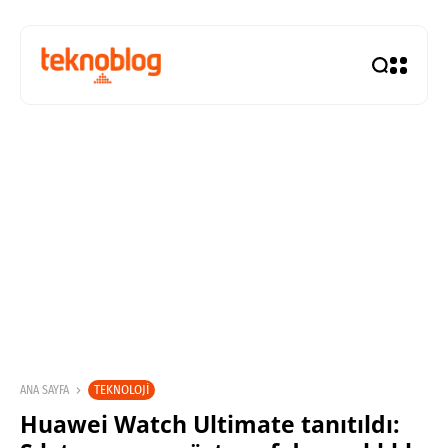
TEKNOLOJI
ANA SAYFA
Huawei Watch Ultimate tanıtıldı: