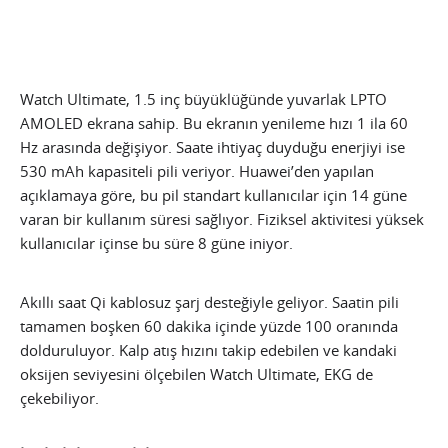
Watch Ultimate, 1.5 inç büyüklüğünde yuvarlak LPTO
AMOLED ekrana sahip. Bu ekranın yenileme hızı 1 ila 60
Hz arasında değişiyor. Saate ihtiyaç duyduğu enerjiyi ise
530 mAh kapasiteli pili veriyor. Huawei’den yapılan
açıklamaya göre, bu pil standart kullanıcılar için 14 güne
varan bir kullanım süresi sağlıyor. Fiziksel aktivitesi yüksek
kullanıcılar içinse bu süre 8 güne iniyor.
Akıllı saat Qi kablosuz şarj desteğiyle geliyor. Saatin pili
tamamen boşken 60 dakika içinde yüzde 100 oranında
dolduruluyor. Kalp atış hızını takip edebilen ve kandaki
oksijen seviyesini ölçebilen Watch Ultimate, EKG de
çekebiliyor.