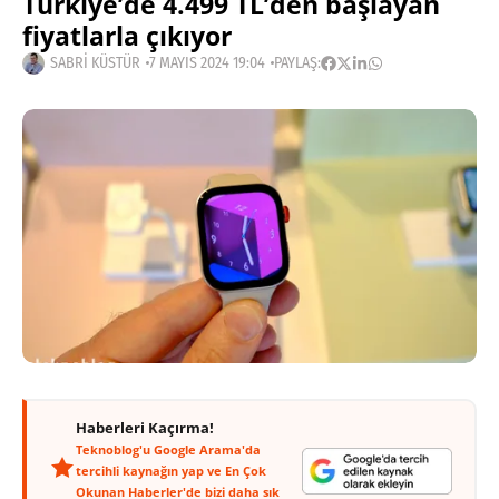
Türkiye’de 4.499 TL’den başlayan
fiyatlarla çıkıyor
SABRI KÜSTÜR
7 MAYIS 2024 19:04
PAYLAŞ:
Haberleri Kaçırma!
Teknoblog'u Google Arama'da
tercihli kaynağın yap ve En Çok
Okunan Haberler'de bizi daha sık