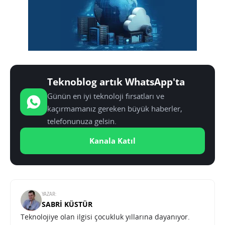
Teknoblog artık WhatsApp'ta
Günün en iyi teknoloji fırsatları ve
kaçırmamanız gereken büyük haberler,
telefonunuza gelsin.
Kanala Katıl
YAZAR:
SABRI KÜSTÜR
Teknolojiye olan ilgisi çocukluk yıllarına dayanıyor.