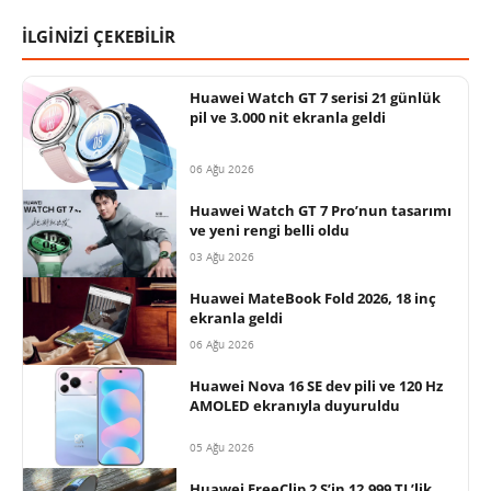
İLGİNİZİ ÇEKEBİLİR
Huawei Watch GT 7 serisi 21 günlük
pil ve 3.000 nit ekranla geldi
06 Ağu 2026
Huawei Watch GT 7 Pro’nun tasarımı
ve yeni rengi belli oldu
03 Ağu 2026
Huawei MateBook Fold 2026, 18 inç
ekranla geldi
06 Ağu 2026
Huawei Nova 16 SE dev pili ve 120 Hz
AMOLED ekranıyla duyuruldu
05 Ağu 2026
Huawei FreeClip 2 S’in 12.999 TL’lik