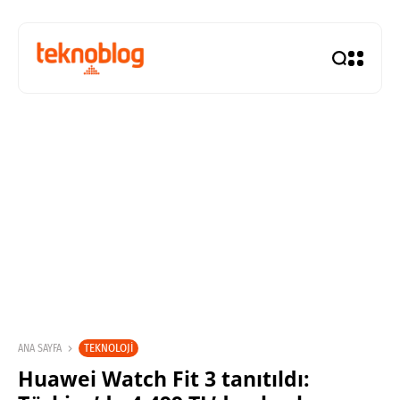
TEKNOLOJI
ANA SAYFA
Huawei Watch Fit 3 tanıtıldı: