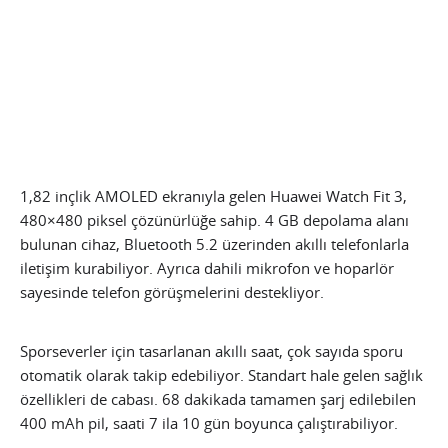
1,82 inçlik AMOLED ekranıyla gelen Huawei Watch Fit 3,
480×480 piksel çözünürlüğe sahip. 4 GB depolama alanı
bulunan cihaz, Bluetooth 5.2 üzerinden akıllı telefonlarla
iletişim kurabiliyor. Ayrıca dahili mikrofon ve hoparlör
sayesinde telefon görüşmelerini destekliyor.
Sporseverler için tasarlanan akıllı saat, çok sayıda sporu
otomatik olarak takip edebiliyor. Standart hale gelen sağlık
özellikleri de cabası. 68 dakikada tamamen şarj edilebilen
400 mAh pil, saati 7 ila 10 gün boyunca çalıştırabiliyor.