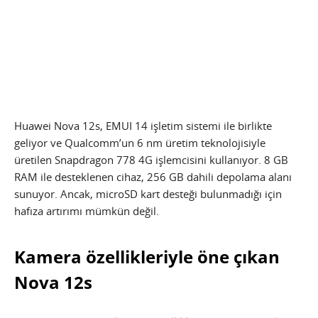
Huawei Nova 12s, EMUI 14 işletim sistemi ile birlikte
geliyor ve Qualcomm’un 6 nm üretim teknolojisiyle
üretilen Snapdragon 778 4G işlemcisini kullanıyor. 8 GB
RAM ile desteklenen cihaz, 256 GB dahili depolama alanı
sunuyor. Ancak, microSD kart desteği bulunmadığı için
hafıza artırımı mümkün değil.
Kamera özellikleriyle öne çıkan
Nova 12s