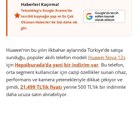
Haberleri Kaçırma!
Teknoblog'u Google Arama'da
tercihli kaynağın yap ve En Çok
Okunan Haberler'de bizi daha sık
gör.
Huawei’nin bu yılın ilkbahar aylarında Türkiye’de satışa
sunduğu, popüler akıllı telefon modeli
Huawei Nova 12s
için
Hepsiburada’da yeni bir indirim var
. Bu telefon,
orta segment kullanıcılar için cazip özellikler sunan cihaz,
performans ve kamera yetenekleriyle dikkat çekiyor ve
şimdi,
21.499 TL’lik fiyatı
yerine 500 TL’lik bir indirimle
daha ucuza satın alınabiliyor.