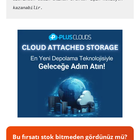
kazanabilir.
Bu fırsatı stok bitmeden gördünüz mü?