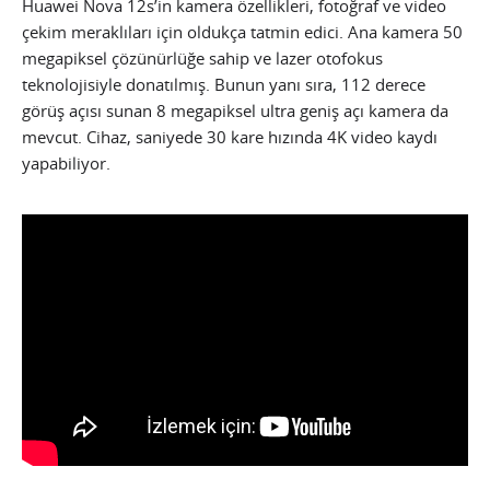
Huawei Nova 12s’in kamera özellikleri, fotoğraf ve video
çekim meraklıları için oldukça tatmin edici. Ana kamera 50
megapiksel çözünürlüğe sahip ve lazer otofokus
teknolojisiyle donatılmış. Bunun yanı sıra, 112 derece
görüş açısı sunan 8 megapiksel ultra geniş açı kamera da
mevcut. Cihaz, saniyede 30 kare hızında 4K video kaydı
yapabiliyor.