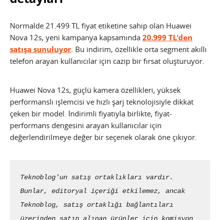
Normalde 21.499 TL fiyat etiketine sahip olan Huawei
Nova 12s, yeni kampanya kapsamında
20.999 TL’den
satışa sunuluyor
. Bu indirim, özellikle orta segment akıllı
telefon arayan kullanıcılar için cazip bir fırsat oluşturuyor.
Huawei Nova 12s, güçlü kamera özellikleri, yüksek
performanslı işlemcisi ve hızlı şarj teknolojisiyle dikkat
çeken bir model. İndirimli fiyatıyla birlikte, fiyat-
performans dengesini arayan kullanıcılar için
değerlendirilmeye değer bir seçenek olarak öne çıkıyor.
Teknoblog'un satış ortaklıkları vardır. 
Bunlar, editoryal içeriği etkilemez, ancak 
Teknoblog, satış ortaklığı bağlantıları 
üzerinden satın alınan ürünler için komisyon 