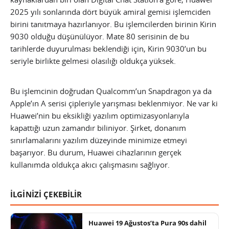
2025 yılı sonlarında dört büyük amiral gemisi işlemciden
birini tanıtmaya hazırlanıyor. Bu işlemcilerden birinin Kirin
9030 olduğu düşünülüyor. Mate 80 serisinin de bu
tarihlerde duyurulması beklendiği için, Kirin 9030’un bu
seriyle birlikte gelmesi olasılığı oldukça yüksek.
Bu işlemcinin doğrudan Qualcomm’un Snapdragon ya da
Apple’ın A serisi çipleriyle yarışması beklenmiyor. Ne var ki
Huawei’nin bu eksikliği yazılım optimizasyonlarıyla
kapattığı uzun zamandır biliniyor. Şirket, donanım
sınırlamalarını yazılım düzeyinde minimize etmeyi
başarıyor. Bu durum, Huawei cihazlarının gerçek
kullanımda oldukça akıcı çalışmasını sağlıyor.
İLGİNİZİ ÇEKEBİLİR
Huawei 19 Ağustos’ta Pura 90s dahil