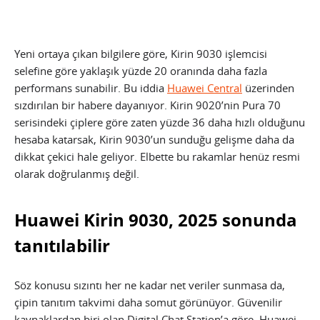
Yeni ortaya çıkan bilgilere göre, Kirin 9030 işlemcisi
selefine göre yaklaşık yüzde 20 oranında daha fazla
performans sunabilir. Bu iddia
Huawei Central
üzerinden
sızdırılan bir habere dayanıyor. Kirin 9020’nin Pura 70
serisindeki çiplere göre zaten yüzde 36 daha hızlı olduğunu
hesaba katarsak, Kirin 9030’un sunduğu gelişme daha da
dikkat çekici hale geliyor. Elbette bu rakamlar henüz resmi
olarak doğrulanmış değil.
Huawei Kirin 9030, 2025 sonunda
tanıtılabilir
Söz konusu sızıntı her ne kadar net veriler sunmasa da,
çipin tanıtım takvimi daha somut görünüyor. Güvenilir
kaynaklardan biri olan Digital Chat Station’a göre, Huawei