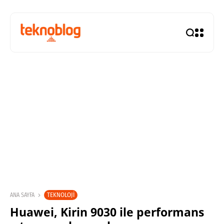
TEKNOLOJI
ANA SAYFA
Huawei, Kirin 9030 ile performans