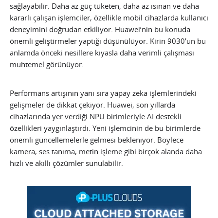
sağlayabilir. Daha az güç tüketen, daha az ısınan ve daha
kararlı çalışan işlemciler, özellikle mobil cihazlarda kullanıcı
deneyimini doğrudan etkiliyor. Huawei’nin bu konuda
önemli geliştirmeler yaptığı düşünülüyor. Kirin 9030’un bu
anlamda önceki nesillere kıyasla daha verimli çalışması
muhtemel görünüyor.
Performans artışının yanı sıra yapay zeka işlemlerindeki
gelişmeler de dikkat çekiyor. Huawei, son yıllarda
cihazlarında yer verdiği NPU birimleriyle AI destekli
özellikleri yaygınlaştırdı. Yeni işlemcinin de bu birimlerde
önemli güncellemelerle gelmesi bekleniyor. Böylece
kamera, ses tanıma, metin işleme gibi birçok alanda daha
hızlı ve akıllı çözümler sunulabilir.