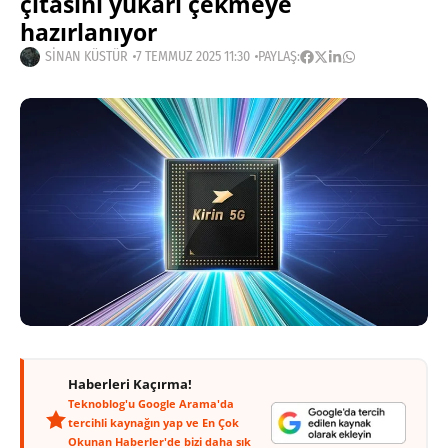
çıtasını yukarı çekmeye
hazırlanıyor
SINAN KÜSTÜR
7 TEMMUZ 2025 11:30
PAYLAŞ:
Haberleri Kaçırma!
Teknoblog'u Google Arama'da
tercihli kaynağın yap ve En Çok
Okunan Haberler'de bizi daha sık