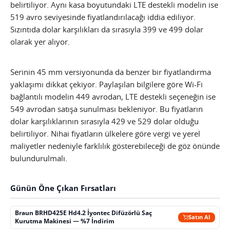
belirtiliyor. Aynı kasa boyutundaki LTE destekli modelin ise
519 avro seviyesinde fiyatlandırılacağı iddia ediliyor.
Sızıntıda dolar karşılıkları da sırasıyla 399 ve 499 dolar
olarak yer alıyor.
Serinin 45 mm versiyonunda da benzer bir fiyatlandırma
yaklaşımı dikkat çekiyor. Paylaşılan bilgilere göre Wi-Fi
bağlantılı modelin 449 avrodan, LTE destekli seçeneğin ise
549 avrodan satışa sunulması bekleniyor. Bu fiyatların
dolar karşılıklarının sırasıyla 429 ve 529 dolar olduğu
belirtiliyor. Nihai fiyatların ülkelere göre vergi ve yerel
maliyetler nedeniyle farklılık gösterebileceği de göz önünde
bulundurulmalı.
Günün Öne Çıkan Fırsatları
Braun BRHD425E Hd4.2 İyontec Difüzörlü Saç
Satın Al
Kurutma Makinesi — %7 İndirim