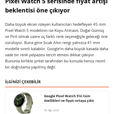
Pixel Watch 5 serisinde fiyat artışı
beklentisi öne çıkıyor
Daha büyük ekran isteyen kullanıcıları hedefleyen 45 mm
Pixel Watch 5 modelinin ise Koyu Antrasit, Doğal Gümüş
ve Pirit olmak üzere üç farklı renk seçeneğiyle geleceği öne
sürülüyor. Buna göre Sıcak Altın rengi yalnızca 41 mm
modelle sınırlı kalabilir. Google’ın daha büyük kasada daha
sade bir renk yelpazesi tercih etmesi dikkat çekiyor.
Bununla birlikte şirket tarafından bu konuda henüz resmî
bir doğrulama yapılmış değil.
İLGİNİZİ ÇEKEBİLİR
Google Pixel Watch 5’in tüm
özellikleri ve fiyatı ortaya çıktı
06 Ağu 2026