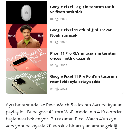
Google Pixel Tag için tanıtım tarihi
ve fiyatı sızdırıldı
06 Ağu 2026
Google Pixel 11 etkinliğini Trevor
Noah sunacak
07 Ağu 2026
Pixel 11 Pro XL’nin tasarımı tanıtım
öncesi netlik kazandı
05 Ağu 2026
Google Pixel 11 Pro Fold’un tasarımı
resmi videoyla ortaya çıktı
04 Ağu 2026
Ayrı bir sızıntıda ise Pixel Watch 5 ailesinin Avrupa fiyatları
paylaşıldı. Buna göre 41 mm Wi-Fi modelinin 419 avrodan
başlaması bekleniyor. Bu rakamın Pixel Watch 4’ün aynı
versiyonuna kıyasla 20 avroluk bir artış anlamına geldiği