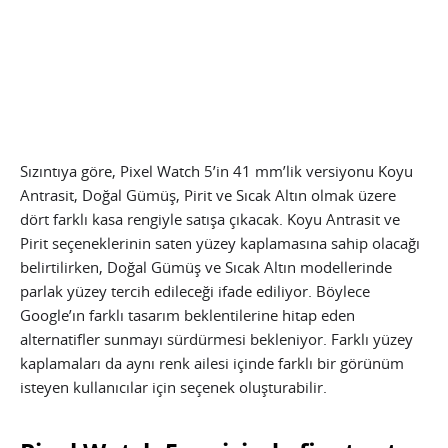
Sızıntıya göre, Pixel Watch 5’in 41 mm’lik versiyonu Koyu
Antrasit, Doğal Gümüş, Pirit ve Sıcak Altın olmak üzere
dört farklı kasa rengiyle satışa çıkacak. Koyu Antrasit ve
Pirit seçeneklerinin saten yüzey kaplamasına sahip olacağı
belirtilirken, Doğal Gümüş ve Sıcak Altın modellerinde
parlak yüzey tercih edileceği ifade ediliyor. Böylece
Google’ın farklı tasarım beklentilerine hitap eden
alternatifler sunmayı sürdürmesi bekleniyor. Farklı yüzey
kaplamaları da aynı renk ailesi içinde farklı bir görünüm
isteyen kullanıcılar için seçenek oluşturabilir.