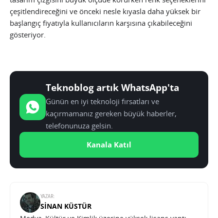
çeşitlendireceğini ve önceki nesle kıyasla daha yüksek bir
başlangıç fiyatıyla kullanıcıların karşısına çıkabileceğini
gösteriyor.
Teknoblog artık WhatsApp'ta
Günün en iyi teknoloji fırsatları ve
kaçırmamanız gereken büyük haberler,
telefonunuza gelsin.
Kanala Katıl
YAZAR:
SINAN KÜSTÜR