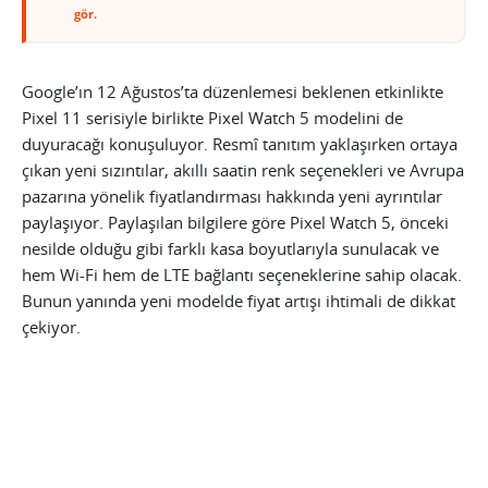
gör.
Google’ın 12 Ağustos’ta düzenlemesi beklenen etkinlikte
Pixel 11 serisiyle birlikte Pixel Watch 5 modelini de
duyuracağı konuşuluyor. Resmî tanıtım yaklaşırken ortaya
çıkan yeni sızıntılar, akıllı saatin renk seçenekleri ve Avrupa
pazarına yönelik fiyatlandırması hakkında yeni ayrıntılar
paylaşıyor. Paylaşılan bilgilere göre Pixel Watch 5, önceki
nesilde olduğu gibi farklı kasa boyutlarıyla sunulacak ve
hem Wi-Fi hem de LTE bağlantı seçeneklerine sahip olacak.
Bunun yanında yeni modelde fiyat artışı ihtimali de dikkat
çekiyor.