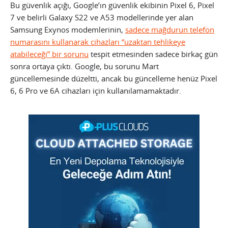
Bu güvenlik açığı, Google’ın güvenlik ekibinin Pixel 6, Pixel
7 ve belirli Galaxy S22 ve A53 modellerinde yer alan
Samsung Exynos modemlerinin,
sadece mağdurun telefon
numarasını kullanarak cihazları “uzaktan tehlikeye
atabileceği” bir sorunu
tespit etmesinden sadece birkaç gün
sonra ortaya çıktı. Google, bu sorunu Mart
güncellemesinde düzeltti, ancak bu güncelleme henüz Pixel
6, 6 Pro ve 6A cihazları için kullanılamamaktadır.