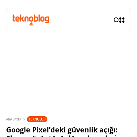
TEKNOLOJI
ANA SAYFA
Google Pixel’deki güvenlik açığı: