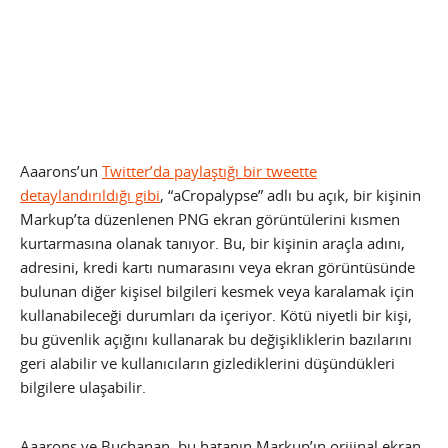
Aaarons’un
Twitter’da paylaştığı bir tweette
detaylandırıldığı gibi
, “aCropalypse” adlı bu açık, bir kişinin
Markup’ta düzenlenen PNG ekran görüntülerini kısmen
kurtarmasına olanak tanıyor. Bu, bir kişinin araçla adını,
adresini, kredi kartı numarasını veya ekran görüntüsünde
bulunan diğer kişisel bilgileri kesmek veya karalamak için
kullanabileceği durumları da içeriyor. Kötü niyetli bir kişi,
bu güvenlik açığını kullanarak bu değişikliklerin bazılarını
geri alabilir ve kullanıcıların gizlediklerini düşündükleri
bilgilere ulaşabilir.
Aaarons ve Buchanan, bu hatanın Markup’ın orijinal ekran