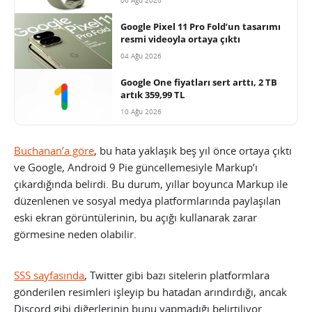
Google Pixel 11 Pro Fold’un tasarımı
resmi videoyla ortaya çıktı
04 Ağu 2026
Google One fiyatları sert arttı, 2 TB
artık 359,99 TL
10 Ağu 2026
Buchanan’a göre
, bu hata yaklaşık beş yıl önce ortaya çıktı
ve Google, Android 9 Pie güncellemesiyle Markup’ı
çıkardığında belirdi. Bu durum, yıllar boyunca Markup ile
düzenlenen ve sosyal medya platformlarında paylaşılan
eski ekran görüntülerinin, bu açığı kullanarak zarar
görmesine neden olabilir.
SSS sayfasında
, Twitter gibi bazı sitelerin platformlara
gönderilen resimleri işleyip bu hatadan arındırdığı, ancak
Discord gibi diğerlerinin bunu yapmadığı belirtiliyor.