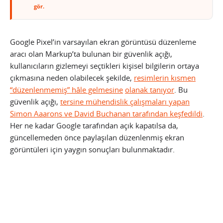
gör.
Google Pixel’in varsayılan ekran görüntüsü düzenleme
aracı olan Markup’ta bulunan bir güvenlik açığı,
kullanıcıların gizlemeyi seçtikleri kişisel bilgilerin ortaya
çıkmasına neden olabilecek şekilde,
resimlerin kısmen
“düzenlenmemiş” hâle gelmesine
olanak tanıyor
. Bu
güvenlik açığı,
tersine mühendislik çalışmaları yapan
Simon Aaarons ve David Buchanan tarafından keşfedildi
.
Her ne kadar Google tarafından açık kapatılsa da,
güncellemeden önce paylaşılan düzenlenmiş ekran
görüntüleri için yaygın sonuçları bulunmaktadır.