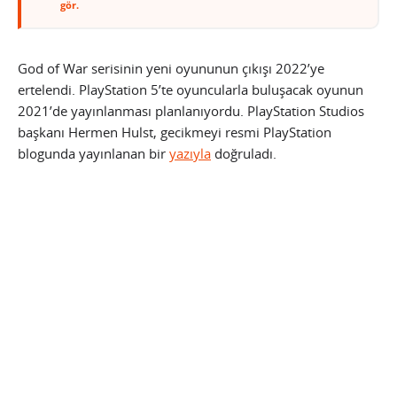
gör.
God of War serisinin yeni oyununun çıkışı 2022’ye
ertelendi. PlayStation 5’te oyuncularla buluşacak oyunun
2021’de yayınlanması planlanıyordu. PlayStation Studios
başkanı Hermen Hulst, gecikmeyi resmi PlayStation
blogunda yayınlanan bir
yazıyla
doğruladı.