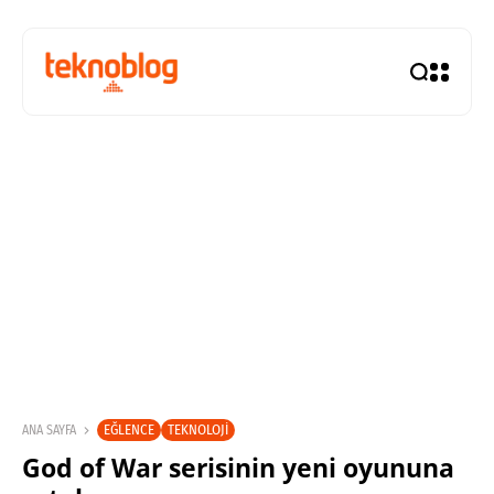
EĞLENCE
TEKNOLOJI
ANA SAYFA
God of War serisinin yeni oyununa