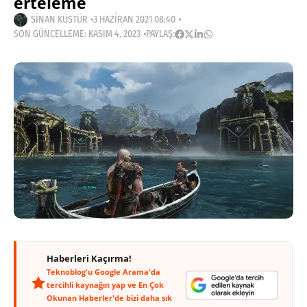
erteleme
SINAN KÜSTÜR
3 HAZIRAN 2021 08:40
SON GÜNCELLEME: KASIM 4, 2023
PAYLAŞ:
Haberleri Kaçırma!
Teknoblog'u Google Arama'da
tercihli kaynağın yap ve En Çok
Okunan Haberler'de bizi daha sık