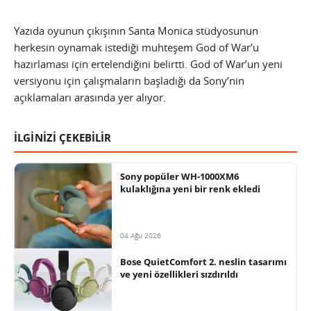
Yazıda oyunun çıkışının Santa Monica stüdyosunun
herkesin oynamak istediği muhteşem God of War’u
hazırlaması için ertelendiğini belirtti. God of War’un yeni
versiyonu için çalışmaların başladığı da Sony’nin
açıklamaları arasında yer alıyor.
İLGİNİZİ ÇEKEBİLİR
Sony popüler WH-1000XM6
kulaklığına yeni bir renk ekledi
04 Ağu 2026
Bose QuietComfort 2. neslin tasarımı
ve yeni özellikleri sızdırıldı