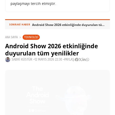
paylaşmayı tercih etmiştir.
Android Show 2026 etkinliğinde duyurulan tüm yenilikler
SONRAKI HABER
TEKNOLOJI
ANA SAYFA
Android Show 2026 etkinliğinde
duyurulan tüm yenilikler
SABRI KÜSTÜR
12 MAYIS 2026 22:30
PAYLAŞ: