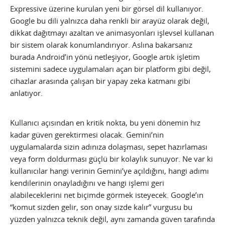
Expressive üzerine kurulan yeni bir görsel dil kullanıyor.
Google bu dili yalnızca daha renkli bir arayüz olarak değil,
dikkat dağıtmayı azaltan ve animasyonları işlevsel kullanan
bir sistem olarak konumlandırıyor. Aslına bakarsanız
burada Android’in yönü netleşiyor, Google artık işletim
sistemini sadece uygulamaları açan bir platform gibi değil,
cihazlar arasında çalışan bir yapay zeka katmanı gibi
anlatıyor.
Kullanıcı açısından en kritik nokta, bu yeni dönemin hız
kadar güven gerektirmesi olacak. Gemini’nin
uygulamalarda sizin adınıza dolaşması, sepet hazırlaması
veya form doldurması güçlü bir kolaylık sunuyor. Ne var ki
kullanıcılar hangi verinin Gemini’ye açıldığını, hangi adımı
kendilerinin onayladığını ve hangi işlemi geri
alabileceklerini net biçimde görmek isteyecek. Google’ın
“komut sizden gelir, son onay sizde kalır” vurgusu bu
yüzden yalnızca teknik değil, aynı zamanda güven tarafında