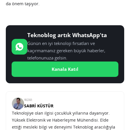
da önem taşıyor.
Teknoblog artık WhatsApp'ta
Günün en iyi teknoloji fırsatları ve
kaçırmamanız gereken büyük haberler,
telefonunuza gelsin.
Kanala Katıl
YAZAR:
SABRI KÜSTÜR
Teknolojiye olan ilgisi çocukluk yıllarına dayanıyor.
Yüksek Elektronik ve Haberleşme Mühendisi. Elde
ettiği mesleki bilgi ve deneyimi Teknoblog aracılığıyla