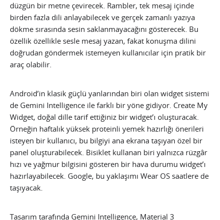
düzgün bir metne çevirecek. Rambler, tek mesaj içinde
birden fazla dili anlayabilecek ve gerçek zamanlı yazıya
dökme sırasında sesin saklanmayacağını gösterecek. Bu
özellik özellikle sesle mesaj yazan, fakat konuşma dilini
doğrudan göndermek istemeyen kullanıcılar için pratik bir
araç olabilir.
Android’in klasik güçlü yanlarından biri olan widget sistemi
de Gemini Intelligence ile farklı bir yöne gidiyor. Create My
Widget, doğal dille tarif ettiğiniz bir widget’ı oluşturacak.
Örneğin haftalık yüksek proteinli yemek hazırlığı önerileri
isteyen bir kullanıcı, bu bilgiyi ana ekrana taşıyan özel bir
panel oluşturabilecek. Bisiklet kullanan biri yalnızca rüzgâr
hızı ve yağmur bilgisini gösteren bir hava durumu widget’ı
hazırlayabilecek. Google, bu yaklaşımı Wear OS saatlere de
taşıyacak.
Tasarım tarafında Gemini Intelligence, Material 3