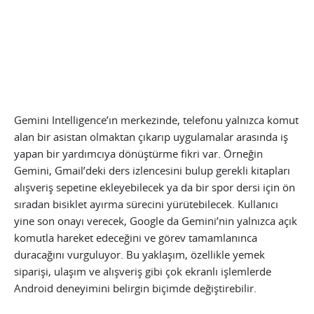
Gemini Intelligence’ın merkezinde, telefonu yalnızca komut
alan bir asistan olmaktan çıkarıp uygulamalar arasında iş
yapan bir yardımcıya dönüştürme fikri var. Örneğin
Gemini, Gmail’deki ders izlencesini bulup gerekli kitapları
alışveriş sepetine ekleyebilecek ya da bir spor dersi için ön
sıradan bisiklet ayırma sürecini yürütebilecek. Kullanıcı
yine son onayı verecek, Google da Gemini’nin yalnızca açık
komutla hareket edeceğini ve görev tamamlanınca
duracağını vurguluyor. Bu yaklaşım, özellikle yemek
siparişi, ulaşım ve alışveriş gibi çok ekranlı işlemlerde
Android deneyimini belirgin biçimde değiştirebilir.