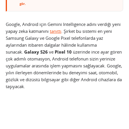
gör.
Google, Android için Gemini Intelligence adını verdiği yeni
yapay zeka katmanını
tanıttı
. Şirket bu sistemi en yeni
Samsung Galaxy ve Google Pixel telefonlarda yaz
aylarından itibaren dalgalar hâlinde kullanıma
sunacak.
Galaxy S26
ve
Pixel 10
üzerinde ince ayar gören
çok adımlı otomasyon, Android telefonun sizin yerinize
uygulamalar arasında işlem yapmasını sağlayacak. Google,
yılın ilerleyen dönemlerinde bu deneyimi saat, otomobil,
gözlük ve dizüstü bilgisayar gibi diğer Android cihazlara da
taşıyacak.