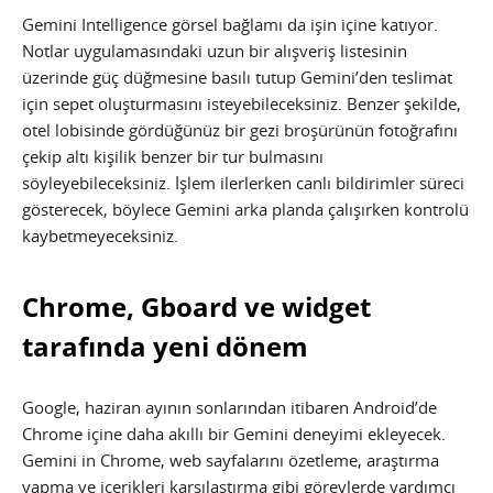
Gemini Intelligence görsel bağlamı da işin içine katıyor.
Notlar uygulamasındaki uzun bir alışveriş listesinin
üzerinde güç düğmesine basılı tutup Gemini’den teslimat
için sepet oluşturmasını isteyebileceksiniz. Benzer şekilde,
otel lobisinde gördüğünüz bir gezi broşürünün fotoğrafını
çekip altı kişilik benzer bir tur bulmasını
söyleyebileceksiniz. İşlem ilerlerken canlı bildirimler süreci
gösterecek, böylece Gemini arka planda çalışırken kontrolü
kaybetmeyeceksiniz.
Chrome, Gboard ve widget
tarafında yeni dönem
Google, haziran ayının sonlarından itibaren Android’de
Chrome içine daha akıllı bir Gemini deneyimi ekleyecek.
Gemini in Chrome, web sayfalarını özetleme, araştırma
yapma ve içerikleri karşılaştırma gibi görevlerde yardımcı