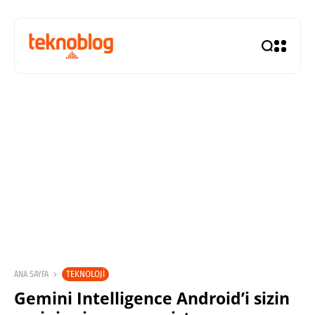
TEKNOLOJI
ANA SAYFA
Gemini Intelligence Android’i sizin