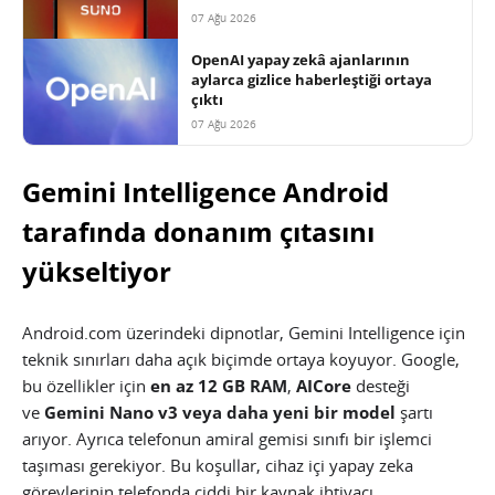
07 Ağu 2026
OpenAI yapay zekâ ajanlarının
aylarca gizlice haberleştiği ortaya
çıktı
07 Ağu 2026
Gemini Intelligence Android
tarafında donanım çıtasını
yükseltiyor
Android.com üzerindeki dipnotlar, Gemini Intelligence için
teknik sınırları daha açık biçimde ortaya koyuyor. Google,
bu özellikler için
en az 12 GB RAM
,
AICore
desteği
ve
Gemini Nano v3 veya daha yeni bir model
şartı
arıyor. Ayrıca telefonun amiral gemisi sınıfı bir işlemci
taşıması gerekiyor. Bu koşullar, cihaz içi yapay zeka
görevlerinin telefonda ciddi bir kaynak ihtiyacı