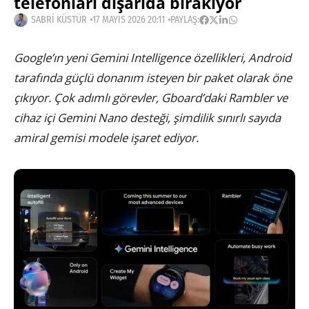
telefonları dışarıda bırakıyor
SABRI KÜSTÜR
17 MAYIS 2026 20:11
PAYLAŞ:
Google’ın yeni Gemini Intelligence özellikleri, Android
tarafında güçlü donanım isteyen bir paket olarak öne
çıkıyor. Çok adımlı görevler, Gboard’daki Rambler ve
cihaz içi Gemini Nano desteği, şimdilik sınırlı sayıda
amiral gemisi modele işaret ediyor.