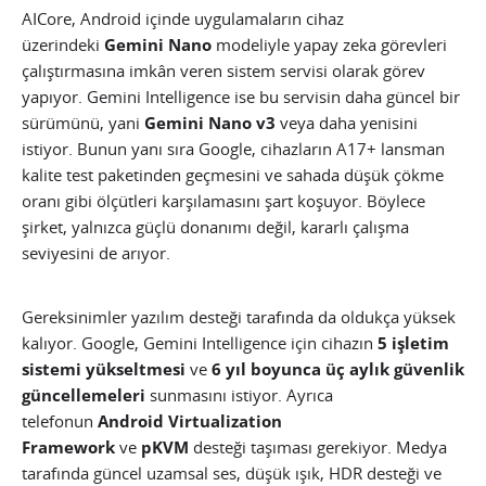
AICore, Android içinde uygulamaların cihaz
üzerindeki
Gemini Nano
modeliyle yapay zeka görevleri
çalıştırmasına imkân veren sistem servisi olarak görev
yapıyor. Gemini Intelligence ise bu servisin daha güncel bir
sürümünü, yani
Gemini Nano v3
veya daha yenisini
istiyor. Bunun yanı sıra Google, cihazların A17+ lansman
kalite test paketinden geçmesini ve sahada düşük çökme
oranı gibi ölçütleri karşılamasını şart koşuyor. Böylece
şirket, yalnızca güçlü donanımı değil, kararlı çalışma
seviyesini de arıyor.
Gereksinimler yazılım desteği tarafında da oldukça yüksek
kalıyor. Google, Gemini Intelligence için cihazın
5 işletim
sistemi yükseltmesi
ve
6 yıl boyunca üç aylık güvenlik
güncellemeleri
sunmasını istiyor. Ayrıca
telefonun
Android Virtualization
Framework
ve
pKVM
desteği taşıması gerekiyor. Medya
tarafında güncel uzamsal ses, düşük ışık, HDR desteği ve