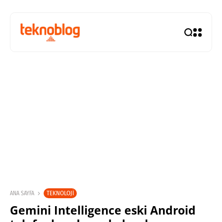
TEKNOLOJI
ANA SAYFA
Gemini Intelligence eski Android