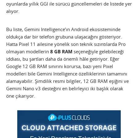
oyunlarda yıllık GGI ile sürücü güncellemeleri de listede yer
alıyor.
Bu liste, Gemini Intelligence’ın Android ekosisteminde
oldukça dar bir telefon grubuna ulaşacağını gösteriyor.
Hatta Pixel 11 ailesine yönelik son teknik sızıntılarda Pro
olmayan modellerin
8 GB RAM
seçeneğiyle gelebileceği
iddiası, bu şartları daha da önemli hâle getiriyor. Eğer
Google 12 GB RAM sınırını korursa, bazı yeni Pixel
modelleri bile Gemini Intelligence özelliklerinin tamamını
alamayabilir. Şimdilik resmi bilgiler, 12 GB RAM eşiğini ve
Gemini Nano v3 desteğini en belirleyici iki başlık olarak
öne çıkarıyor.