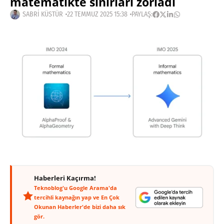
matematikte sınırları zorladı
SABRI KÜSTÜR
22 TEMMUZ 2025 15:38
PAYLAŞ:
Haberleri Kaçırma!
Teknoblog'u Google Arama'da
tercihli kaynağın yap ve En Çok
Okunan Haberler'de bizi daha sık
gör.