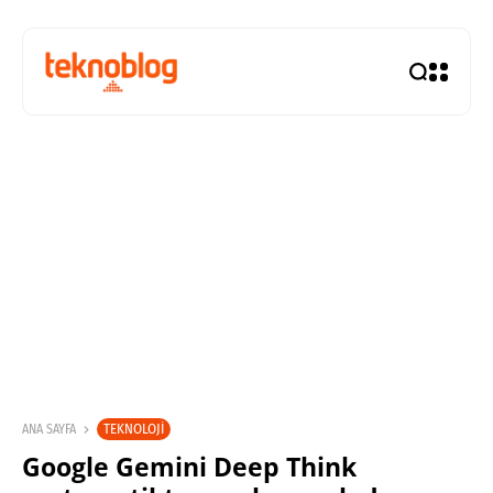
TEKNOLOJI
ANA SAYFA
Google Gemini Deep Think