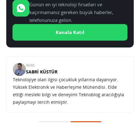
Günün en iyi teknoloji fırsatları ve
kaçırmamanız gereken büyük haberler,
telefonunuza gelsin.
Kanala Katıl
YAZAR:
SABRI KÜSTÜR
Teknolojiye olan ilgisi çocukluk yıllarına dayanıyor.
Yüksek Elektronik ve Haberleşme Mühendisi. Elde
ettiği mesleki bilgi ve deneyimi Teknoblog aracılığıyla
paylaşmayı tercih etmiştir.