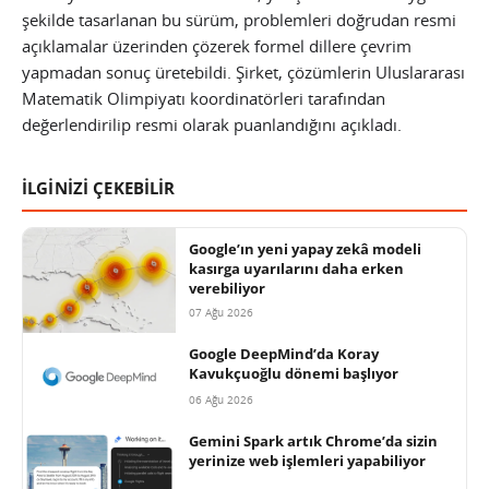
şekilde tasarlanan bu sürüm, problemleri doğrudan resmi
açıklamalar üzerinden çözerek formel dillere çevrim
yapmadan sonuç üretebildi. Şirket, çözümlerin Uluslararası
Matematik Olimpiyatı koordinatörleri tarafından
değerlendirilip resmi olarak puanlandığını açıkladı.
İLGİNİZİ ÇEKEBİLİR
Google’ın yeni yapay zekâ modeli
kasırga uyarılarını daha erken
verebiliyor
07 Ağu 2026
Google DeepMind’da Koray
Kavukçuoğlu dönemi başlıyor
06 Ağu 2026
Gemini Spark artık Chrome’da sizin
yerinize web işlemleri yapabiliyor