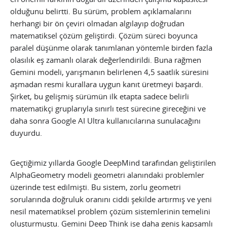
olduğunu belirtti. Bu sürüm, problem açıklamalarını
herhangi bir ön çeviri olmadan algılayıp doğrudan
matematiksel çözüm geliştirdi. Çözüm süreci boyunca
paralel düşünme olarak tanımlanan yöntemle birden fazla
olasılık eş zamanlı olarak değerlendirildi. Buna rağmen
Gemini modeli, yarışmanın belirlenen 4,5 saatlik süresini
aşmadan resmi kurallara uygun kanıt üretmeyi başardı.
Şirket, bu gelişmiş sürümün ilk etapta sadece belirli
matematikçi gruplarıyla sınırlı test sürecine gireceğini ve
daha sonra Google AI Ultra kullanıcılarına sunulacağını
duyurdu.
Geçtiğimiz yıllarda Google DeepMind tarafından geliştirilen
AlphaGeometry modeli geometri alanındaki problemler
üzerinde test edilmişti. Bu sistem, zorlu geometri
sorularında doğruluk oranını ciddi şekilde artırmış ve yeni
nesil matematiksel problem çözüm sistemlerinin temelini
oluşturmuştu. Gemini Deep Think ise daha geniş kapsamlı