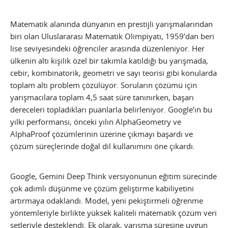
Matematik alanında dünyanın en prestijli yarışmalarından
biri olan Uluslararası Matematik Olimpiyatı, 1959’dan beri
lise seviyesindeki öğrenciler arasında düzenleniyor. Her
ülkenin altı kişilik özel bir takımla katıldığı bu yarışmada,
cebir, kombinatorik, geometri ve sayı teorisi gibi konularda
toplam altı problem çözülüyor. Soruların çözümü için
yarışmacılara toplam 4,5 saat süre tanınırken, başarı
dereceleri topladıkları puanlarla belirleniyor. Google’ın bu
yılki performansı, önceki yılın AlphaGeometry ve
AlphaProof çözümlerinin üzerine çıkmayı başardı ve
çözüm süreçlerinde doğal dil kullanımını öne çıkardı.
Google, Gemini Deep Think versiyonunun eğitim sürecinde
çok adımlı düşünme ve çözüm geliştirme kabiliyetini
artırmaya odaklandı. Model, yeni pekiştirmeli öğrenme
yöntemleriyle birlikte yüksek kaliteli matematik çözüm veri
setleriyle desteklendi. Ek olarak, yarışma süresine uygun