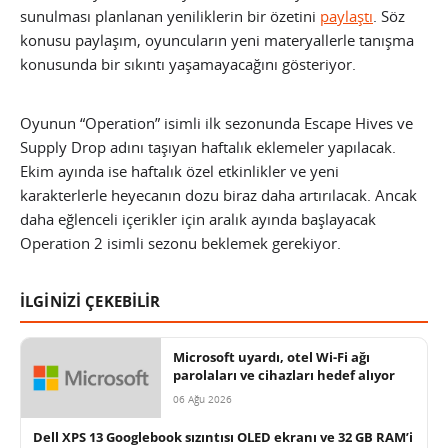
sunulması planlanan yeniliklerin bir özetini
paylaştı
. Söz
konusu paylaşım, oyuncuların yeni materyallerle tanışma
konusunda bir sıkıntı yaşamayacağını gösteriyor.
Oyunun “Operation” isimli ilk sezonunda Escape Hives ve
Supply Drop adını taşıyan haftalık eklemeler yapılacak.
Ekim ayında ise haftalık özel etkinlikler ve yeni
karakterlerle heyecanın dozu biraz daha artırılacak. Ancak
daha eğlenceli içerikler için aralık ayında başlayacak
Operation 2 isimli sezonu beklemek gerekiyor.
İLGİNİZİ ÇEKEBİLİR
Microsoft uyardı, otel Wi-Fi ağı
parolaları ve cihazları hedef alıyor
06 Ağu 2026
Dell XPS 13 Googlebook sızıntısı OLED ekranı ve 32 GB RAM’i