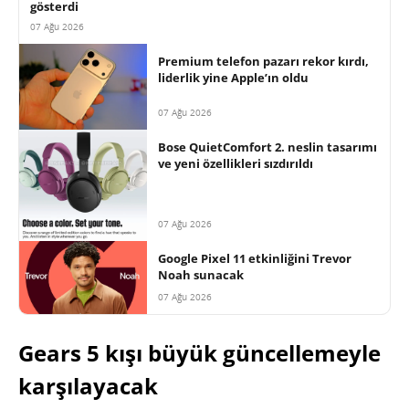
gösterdi
07 Ağu 2026
Premium telefon pazarı rekor kırdı,
liderlik yine Apple’ın oldu
07 Ağu 2026
Bose QuietComfort 2. neslin tasarımı
ve yeni özellikleri sızdırıldı
07 Ağu 2026
Google Pixel 11 etkinliğini Trevor
Noah sunacak
07 Ağu 2026
Gears 5 kışı büyük güncellemeyle
karşılayacak