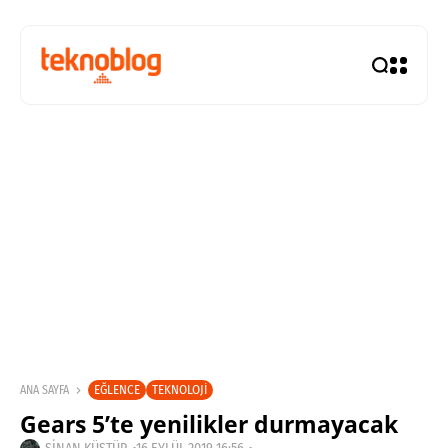
EĞLENCE
TEKNOLOJI
ANA SAYFA
Gears 5’te yenilikler durmayacak