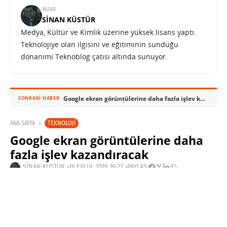
YAZAR:
SINAN KÜSTÜR
Medya, Kültür ve Kimlik üzerine yüksek lisans yaptı.
Teknolojiye olan ilgisini ve eğitiminin sunduğu
donanımı Teknoblog çatısı altında sunuyor.
Google ekran görüntülerine daha fazla işlev kazandıracak
SONRAKI HABER
TEKNOLOJI
ANA SAYFA
Google ekran görüntülerine daha
fazla işlev kazandıracak
SINAN KÜSTÜR
16 EYLÜL 2019 16:22
PAYLAŞ: