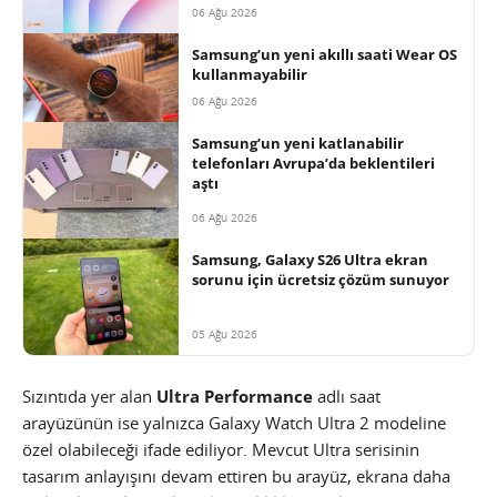
06 Ağu 2026
Samsung’un yeni akıllı saati Wear OS
kullanmayabilir
06 Ağu 2026
Samsung’un yeni katlanabilir
telefonları Avrupa’da beklentileri
aştı
06 Ağu 2026
Samsung, Galaxy S26 Ultra ekran
sorunu için ücretsiz çözüm sunuyor
05 Ağu 2026
Sızıntıda yer alan
Ultra Performance
adlı saat
arayüzünün ise yalnızca Galaxy Watch Ultra 2 modeline
özel olabileceği ifade ediliyor. Mevcut Ultra serisinin
tasarım anlayışını devam ettiren bu arayüz, ekrana daha