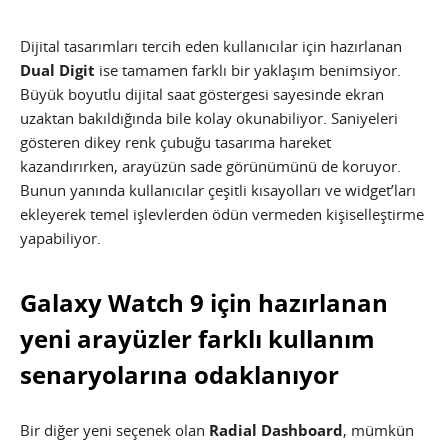
Dijital tasarımları tercih eden kullanıcılar için hazırlanan
Dual Digit
ise tamamen farklı bir yaklaşım benimsiyor.
Büyük boyutlu dijital saat göstergesi sayesinde ekran
uzaktan bakıldığında bile kolay okunabiliyor. Saniyeleri
gösteren dikey renk çubuğu tasarıma hareket
kazandırırken, arayüzün sade görünümünü de koruyor.
Bunun yanında kullanıcılar çeşitli kısayolları ve widget’ları
ekleyerek temel işlevlerden ödün vermeden kişiselleştirme
yapabiliyor.
Galaxy Watch 9 için hazırlanan
yeni arayüzler farklı kullanım
senaryolarına odaklanıyor
Bir diğer yeni seçenek olan
Radial Dashboard
, mümkün