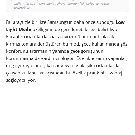
bağlantılar üzerinden yapılan alışverişlerden Teknoblog komisyon
kazanabilir.
Bu arayüzle birlikte Samsung’un daha önce sunduğu
Low
Light Mode
özelliğinin de geri dönebileceği belirtiliyor.
Karanlık ortamlarda saat arayüzünü otomatik olarak
kırmızı tonlara dönüştüren bu mod, gece kullanımında göz
konforunu artırmanın yanında gece görüşünün
korunmasına da yardımcı oluyor. Özellikle kamp yapanlar,
doğa yürüyüşüne çıkanlar veya düşük ışıklı ortamlarda
çalışan kullanıcılar açısından bu özellik pratik bir avantaj
sağlayabiliyor.