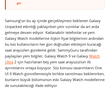
gör.
Samsung’un bu ay içinde gerçekleşmesi beklenen Galaxy
Unpacked etkinliği yaklaşırken yeni sızıntılar da art arda
gelmeye devam ediyor. Katlanabilir telefonlar ve yeni
Galaxy Watch modellerine ilişkin fiyat bilgilerinin ardından
bu kez kullanıcıların her gün doğrudan etkileşim kuracağı
saat arayüzleri gündeme geldi. SammyGuru tarafından
paylaşılan yeni bilgiler, Galaxy Watch 9 ve Galaxy
Watch
Ultra
2 için hazırlanan beş yeni saat arayüzünün ilk
ayrıntılarını ortaya koyuyor. Söz konusu tasarımların One
UI 9 Watch güncellemesiyle birlikte tanıtılması beklenirken,
bunların büyük bölümünün eski Galaxy Watch modellerine
de sunulabileceği ifade ediliyor.