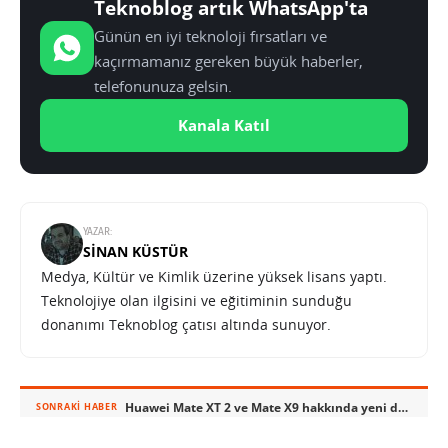
Teknoblog artık WhatsApp'ta
Günün en iyi teknoloji fırsatları ve
kaçırmamanız gereken büyük haberler,
telefonunuza gelsin.
Kanala Katıl
YAZAR:
SINAN KÜSTÜR
Medya, Kültür ve Kimlik üzerine yüksek lisans yaptı.
Teknolojiye olan ilgisini ve eğitiminin sunduğu
donanımı Teknoblog çatısı altında sunuyor.
Huawei Mate XT 2 ve Mate X9 hakkında yeni detaylar ortaya çıktı
SONRAKI HABER