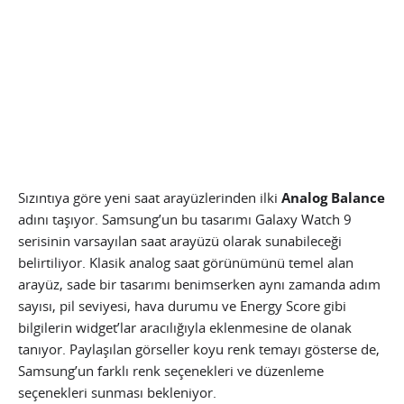
Sızıntıya göre yeni saat arayüzlerinden ilki
Analog Balance
adını taşıyor. Samsung’un bu tasarımı Galaxy Watch 9
serisinin varsayılan saat arayüzü olarak sunabileceği
belirtiliyor. Klasik analog saat görünümünü temel alan
arayüz, sade bir tasarımı benimserken aynı zamanda adım
sayısı, pil seviyesi, hava durumu ve Energy Score gibi
bilgilerin widget’lar aracılığıyla eklenmesine de olanak
tanıyor. Paylaşılan görseller koyu renk temayı gösterse de,
Samsung’un farklı renk seçenekleri ve düzenleme
seçenekleri sunması bekleniyor.