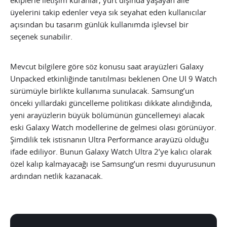
ekiplerle iletişim kuranlar, yurt dışında yaşayan aile
üyelerini takip edenler veya sık seyahat eden kullanıcılar
açısından bu tasarım günlük kullanımda işlevsel bir
seçenek sunabilir.
Mevcut bilgilere göre söz konusu saat arayüzleri Galaxy
Unpacked etkinliğinde tanıtılması beklenen One UI 9 Watch
sürümüyle birlikte kullanıma sunulacak. Samsung’un
önceki yıllardaki güncelleme politikası dikkate alındığında,
yeni arayüzlerin büyük bölümünün güncellemeyi alacak
eski Galaxy Watch modellerine de gelmesi olası görünüyor.
Şimdilik tek istisnanın Ultra Performance arayüzü olduğu
ifade ediliyor. Bunun Galaxy Watch Ultra 2’ye kalıcı olarak
özel kalıp kalmayacağı ise Samsung’un resmi duyurusunun
ardından netlik kazanacak.