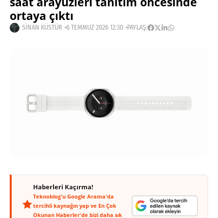
saat arayüzleri tanıtım öncesinde
ortaya çıktı
SINAN KÜSTÜR
6 TEMMUZ 2026 12:30
PAYLAŞ:
Haberleri Kaçırma!
Teknoblog'u Google Arama'da
tercihli kaynağın yap ve En Çok
Okunan Haberler'de bizi daha sık