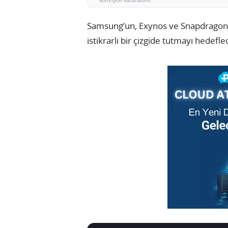
komisyon kazanabilir.
Samsung’un, Exynos ve Snapdragon 
istikrarlı bir çizgide tutmayı hedefled