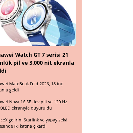
awei Watch GT 7 serisi 21
nlük pil ve 3.000 nit ekranla
ldi
wei MateBook Fold 2026, 18 inç
anla geldi
wei Nova 16 SE dev pili ve 120 Hz
OLED ekranıyla duyuruldu
ceX gelirini Starlink ve yapay zekâ
esinde iki katına çıkardı