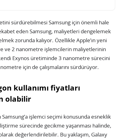
etini sürdürebilmesi Samsung için önemli hale
 rekabet eden Samsung, maliyetleri dengelemek
nelmek zorunda kalıyor. Özellikle Apple’ın yeni
e ve 2 nanometre işlemcilerin maliyetlerinin
e kendi Exynos üretiminde 3 nanometre sürecini
anometre için de çalışmalarını sürdürüyor.
on kullanımı fiyatları
olabilir
ın Samsung’a işlemci seçimi konusunda esneklik
eliştirme sürecinde gecikme yaşanması halinde,
olarak değerlendirilebilir. Bu yaklaşım, Galaxy