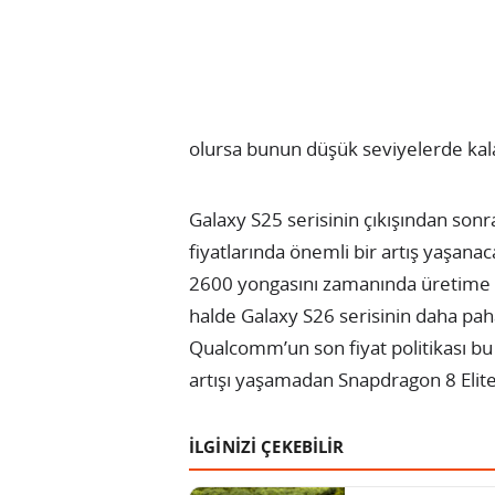
olursa bunun düşük seviyelerde kalac
Galaxy S25 serisinin çıkışından sonr
fiyatlarında önemli bir artış yaşa
2600 yongasını zamanında üretime ha
halde Galaxy S26 serisinin daha pah
Qualcomm’un son fiyat politikası bu
artışı yaşamadan Snapdragon 8 Elit
İLGİNİZİ ÇEKEBİLİR