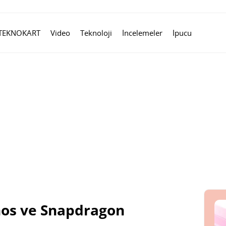
TEKNOKART
Video
Teknoloji
İncelemeler
İpucu
nos ve Snapdragon