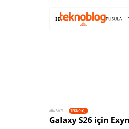
PUSULA
TEKNOLOJI
ANA SAYFA
Galaxy S26 için Exy