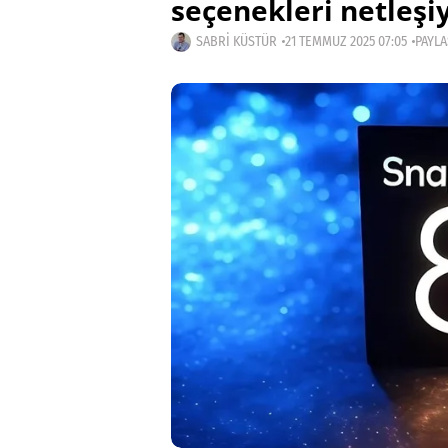
seçenekleri netleşi
SABRI KÜSTÜR
21 TEMMUZ 2025 07:05
PAYLA