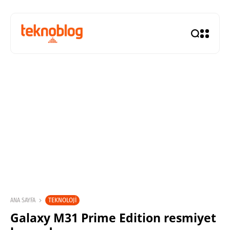
TEKNOLOJI
ANA SAYFA
Galaxy M31 Prime Edition resmiyet