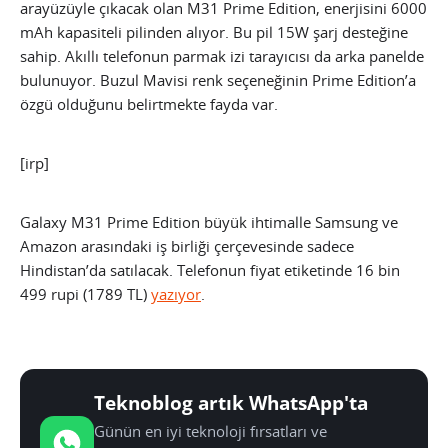
arayüzüyle çıkacak olan M31 Prime Edition, enerjisini 6000
mAh kapasiteli pilinden alıyor. Bu pil 15W şarj desteğine
sahip. Akıllı telefonun parmak izi tarayıcısı da arka panelde
bulunuyor. Buzul Mavisi renk seçeneğinin Prime Edition’a
özgü olduğunu belirtmekte fayda var.
[irp]
Galaxy M31 Prime Edition büyük ihtimalle Samsung ve
Amazon arasındaki iş birliği çerçevesinde sadece
Hindistan’da satılacak. Telefonun fiyat etiketinde 16 bin
499 rupi (1789 TL)
yazıyor
.
Teknoblog artık WhatsApp'ta
Günün en iyi teknoloji fırsatları ve