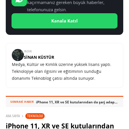
kaçırmamanız gereken büyük haberler,
telefonunuza gelsin.
Kanala Katıl
YAZAR:
SINAN KÜSTÜR
Medya, Kültür ve Kimlik üzerine yüksek lisans yaptı.
Teknolojiye olan ilgisini ve eğitiminin sunduğu
donanımı Teknoblog çatısı altında sunuyor.
iPhone 11, XR ve SE kutularından da şarj adaptörü ve çıkarıldı
SONRAKI HABER
TEKNOLOJI
ANA SAYFA
iPhone 11, XR ve SE kutularından