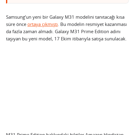
Samsung’un yeni bir Galaxy M31 modelini tanıtacağı kısa
süre önce
ortaya çıkmıştı
. Bu modelin resmiyet kazanması
da fazla zaman almadı. Galaxy M31 Prime Edition adını
taşıyan bu yeni model, 17 Ekim itibarıyla satışa sunulacak.
M31 Prime Edition hakkındaki bilgiler Amazon Hindistan