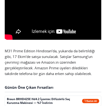
M31 Prime Edition Hindistan’da, yukarıda da belirtildiği
gibi, 17 Ekim’de satışa sunulacak. Satışlar Samsung’un
çevrimiçi mağazası ve Amazon.in üzerinden
gerçekleştirilecek. Amazon Prime üyeleri diledikleri
takdirde telefona bir gün daha erken sahip olabilecek.
Günün Öne Çıkan Fırsatları
Braun BRHD425E Hd4.2 İyontec Difüzörlü Saç
Satın Al
Kurutma Makinesi — %7 İndirim