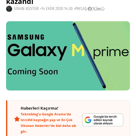
kazandı
SINAN KÜSTÜR
14 EKIM 2020 14:30
PAYLAŞ:
Haberleri Kaçırma!
Teknoblog'u Google Arama'da
tercihli kaynağın yap ve En Çok
Okunan Haberler'de bizi daha sık
gör.