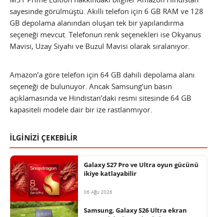
sayesinde görülmüştü. Akıllı telefon için 6 GB RAM ve 128
GB depolama alanından oluşan tek bir yapılandırma
seçeneği mevcut. Telefonun renk seçenekleri ise Okyanus
Mavisi, Uzay Siyahı ve Buzul Mavisi olarak sıralanıyor.
Amazon’a göre telefon için 64 GB dahili depolama alanı
seçeneği de bulunuyor. Ancak Samsung’un basın
açıklamasında ve Hindistan’daki resmi sitesinde 64 GB
kapasiteli modele dair bir ize rastlanmıyor.
İLGİNİZİ ÇEKEBİLİR
Galaxy S27 Pro ve Ultra oyun gücünü
ikiye katlayabilir
06 Ağu 2026
Samsung, Galaxy S26 Ultra ekran