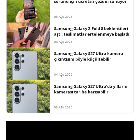
sorunu için ücretsiz çözüm sunuyor
05 Ağu 2026
Samsung Galaxy Z Fold 8 beklentileri
aştı, teslimatlar ertelenmeye başladı
04 Ağu 2026
Samsung Galaxy S27 Ultra kamera
çıkıntısını böyle küçültebilir
04 Ağu 2026
Samsung Galaxy S27 Ultra’da yılların
kamerası tarihe karışabilir
03 Ağu 2026