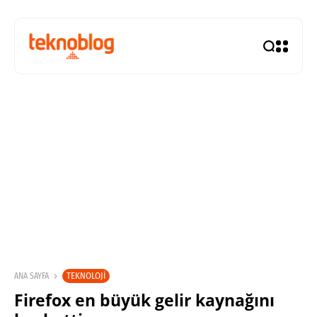
TEKNOLOJI
ANA SAYFA
Firefox en büyük gelir kaynağını