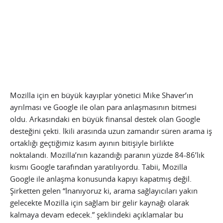
Mozilla için en büyük kayıplar yönetici Mike Shaver’ın
ayrılması ve Google ile olan para anlaşmasının bitmesi
oldu. Arkasındaki en büyük finansal destek olan Google
desteğini çekti. İkili arasında uzun zamandır süren arama iş
ortaklığı geçtiğimiz kasım ayının bitişiyle birlikte
noktalandı.
Mozilla’nın kazandığı paranın yüzde 84-86’lık
kısmı Google tarafından yaratılıyordu. Tabii, Mozilla
Google ile anlaşma konusunda kapıyı kapatmış değil.
Şirketten gelen “İnanıyoruz ki, arama sağlayıcıları yakın
gelecekte Mozilla için sağlam bir gelir kaynağı olarak
kalmaya devam edecek.” şeklindeki açıklamalar bu