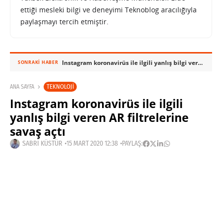
ettiği mesleki bilgi ve deneyimi Teknoblog aracılığıyla
paylaşmayı tercih etmiştir.
Instagram koronavirüs ile ilgili yanlış bilgi veren AR filtrelerine savaş açtı
SONRAKI HABER
TEKNOLOJI
ANA SAYFA
Instagram koronavirüs ile ilgili
yanlış bilgi veren AR filtrelerine
savaş açtı
SABRI KÜSTÜR
15 MART 2020 12:38
PAYLAŞ: