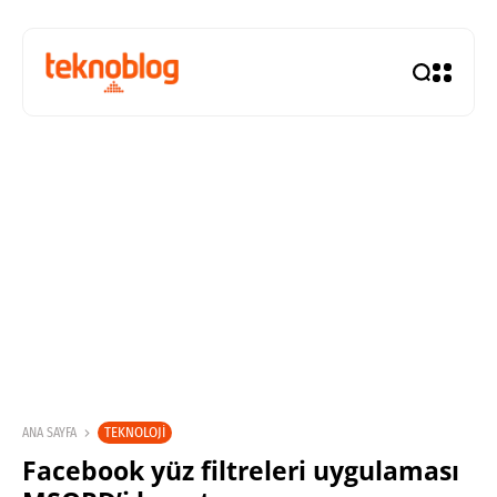
TEKNOLOJI
ANA SAYFA
Facebook yüz filtreleri uygulaması