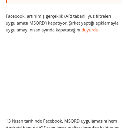
Facebook, artırılmış gerçeklik (AR) tabanlı yüz filtreleri
uygulaması MSQRD’i kapatıyor. Şirket yaptığı açıklamayla
uygulamayı nisan ayında kapatacağını
duyurdu
.
13 Nisan tarihinde Facebook, MSQRD uygulamasını hem
Android hem de iOS uygulama mağazalarından kaldırıyor.