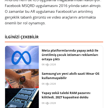
Facebook MSQRD uygulamasını 2016 yılında satın almıştı.
O zamanlar bu AR uygulaması Facebook’un artırılmış
gerçeklik tabanlı görüntü ve video araçlarını artırmakta
önemli bir rol oynamıştı.
İLGİNİZİ ÇEKEBİLİR
Meta platformlarında yapay zekâ ile
üretilmiş çocuk istismarı reklamları
ortaya çıktı
06 Ağu 2026
Samsung’un yeni akıllı saati Wear OS
kullanmayabilir
06 Ağu 2026
Yapay zekâ talebi RAM pazarını
kilitledi, 2027 kapasitesi doldu
06 Ağu 2026