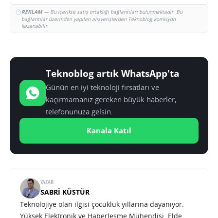
REKLAM
— Bu içerikte satış ortaklığı bağlantıları bulunmaktadır. Bu
bağlantılar üzerinden yapılan alışverişlerden Teknoblog komisyon
kazanabilir.
Teknoblog artık WhatsApp'ta
Günün en iyi teknoloji fırsatları ve
kaçırmamanız gereken büyük haberler,
telefonunuza gelsin.
Kanala Katıl
YAZAR:
SABRI KÜSTÜR
Teknolojiye olan ilgisi çocukluk yıllarına dayanıyor.
Yüksek Elektronik ve Haberleşme Mühendisi. Elde