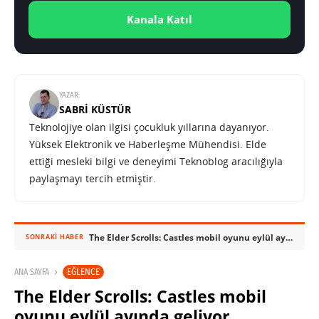
Kanala Katıl
YAZAR:
SABRI KÜSTÜR
Teknolojiye olan ilgisi çocukluk yıllarına dayanıyor.
Yüksek Elektronik ve Haberleşme Mühendisi. Elde
ettiği mesleki bilgi ve deneyimi Teknoblog aracılığıyla
paylaşmayı tercih etmiştir.
The Elder Scrolls: Castles mobil oyunu eylül ayında geliyor
SONRAKI HABER
EĞLENCE
ANA SAYFA
The Elder Scrolls: Castles mobil
oyunu eylül ayında geliyor