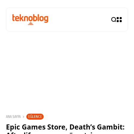
EĞLENCE
ANA SAYFA
Epic Games Store, Death’s Gambit: