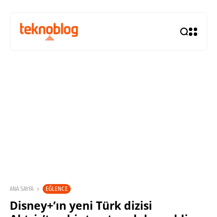
EĞLENCE
ANA SAYFA
Disney+’ın yeni Türk dizisi