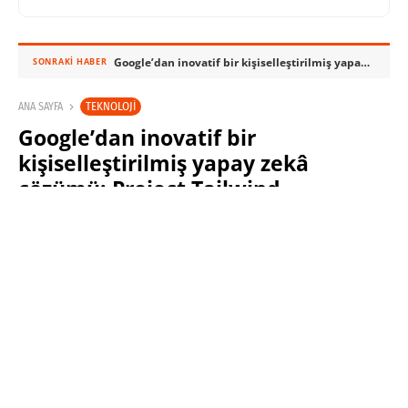
Google’dan inovatif bir kişiselleştirilmiş yapay zekâ çözümü: Project Tailwind
SONRAKI HABER
TEKNOLOJI
ANA SAYFA
Google’dan inovatif bir
kişiselleştirilmiş yapay zekâ
çözümü: Project Tailwind
SABRI KÜSTÜR
11 MAYIS 2023 11:45
PAYLAŞ: