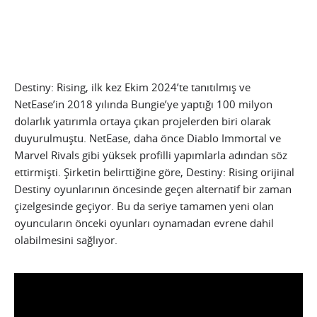
Destiny: Rising, ilk kez Ekim 2024’te tanıtılmış ve
NetEase’in 2018 yılında Bungie’ye yaptığı 100 milyon
dolarlık yatırımla ortaya çıkan projelerden biri olarak
duyurulmuştu. NetEase, daha önce Diablo Immortal ve
Marvel Rivals gibi yüksek profilli yapımlarla adından söz
ettirmişti. Şirketin belirttiğine göre, Destiny: Rising orijinal
Destiny oyunlarının öncesinde geçen alternatif bir zaman
çizelgesinde geçiyor. Bu da seriye tamamen yeni olan
oyuncuların önceki oyunları oynamadan evrene dahil
olabilmesini sağlıyor.