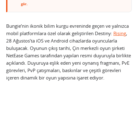
gör.
Bungie’nin ikonik bilim kurgu evreninde geçen ve yalnızca
mobil platformlara özel olarak geliştirilen Destiny:
Rising
,
28 Ağustos’ta iOS ve Android cihazlarda oyuncularla
buluşacak. Oyunun çıkış tarihi, Çin merkezli oyun şirketi
NetEase Games tarafından yapılan resmi duyuruyla birlikte
açıklandı. Duyuruya eşlik eden yeni oynanış fragmanı, PvE
görevleri, PvP çatışmaları, baskınlar ve çeşitli görevleri
içeren dinamik bir oyun yapısına işaret ediyor.