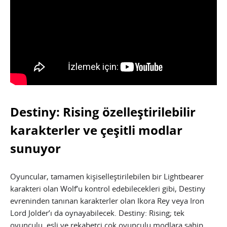
Destiny: Rising özelleştirilebilir
karakterler ve çeşitli modlar
sunuyor
Oyuncular, tamamen kişiselleştirilebilen bir Lightbearer
karakteri olan Wolf’u kontrol edebilecekleri gibi, Destiny
evreninden tanınan karakterler olan Ikora Rey veya Iron
Lord Jolder’ı da oynayabilecek. Destiny: Rising; tek
oyunculu, eşli ve rekabetçi çok oyunculu modlara sahip