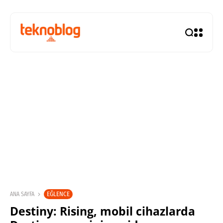
EĞLENCE
ANA SAYFA
Destiny: Rising, mobil cihazlarda