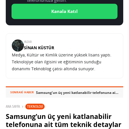
telefonunuza gelsin.
Kanala Katıl
YAZAR:
SINAN KÜSTÜR
Medya, Kültür ve Kimlik üzerine yüksek lisans yaptı.
Teknolojiye olan ilgisini ve eğitiminin sunduğu
donanımı Teknoblog çatısı altında sunuyor.
Samsung’un üç yeni katlanabilir telefonuna ait tüm teknik detaylar ortaya çıktı
SONRAKI HABER
TEKNOLOJI
ANA SAYFA
Samsung’un üç yeni katlanabilir
telefonuna ait tüm teknik detaylar