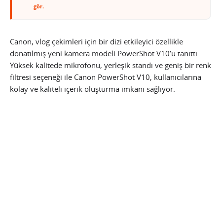
gör.
Canon, vlog çekimleri için bir dizi etkileyici özellikle
donatılmış yeni kamera modeli PowerShot V10’u tanıttı.
Yüksek kalitede mikrofonu, yerleşik standı ve geniş bir renk
filtresi seçeneği ile Canon PowerShot V10, kullanıcılarına
kolay ve kaliteli içerik oluşturma imkanı sağlıyor.