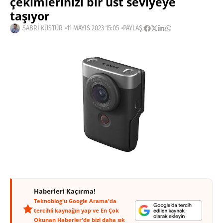
çekimlerinizi bir üst seviyeye
taşıyor
SABRI KÜSTÜR
11 MAYIS 2023 15:05
PAYLAŞ:
Haberleri Kaçırma!
Teknoblog'u Google Arama'da
tercihli kaynağın yap ve En Çok
Okunan Haberler'de bizi daha sık