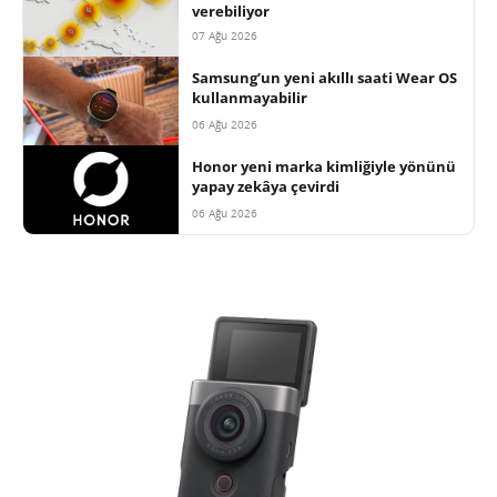
verebiliyor
07 Ağu 2026
Samsung’un yeni akıllı saati Wear OS
kullanmayabilir
06 Ağu 2026
Honor yeni marka kimliğiyle yönünü
yapay zekâya çevirdi
06 Ağu 2026