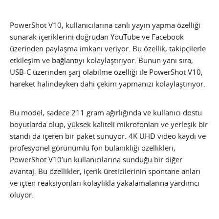
PowerShot V10, kullanıcılarına canlı yayın yapma özelliği
sunarak içeriklerini doğrudan YouTube ve Facebook
üzerinden paylaşma imkanı veriyor. Bu özellik, takipçilerle
etkileşim ve bağlantıyı kolaylaştırıyor. Bunun yanı sıra,
USB-C üzerinden şarj olabilme özelliği ile PowerShot V10,
hareket halindeyken dahi çekim yapmanızı kolaylaştırıyor.
Bu model, sadece 211 gram ağırlığında ve kullanıcı dostu
boyutlarda olup, yüksek kaliteli mikrofonları ve yerleşik bir
standı da içeren bir paket sunuyor. 4K UHD video kaydı ve
profesyonel görünümlü fon bulanıklığı özellikleri,
PowerShot V10’un kullanıcılarına sunduğu bir diğer
avantaj. Bu özellikler, içerik üreticilerinin spontane anları
ve içten reaksiyonları kolaylıkla yakalamalarına yardımcı
oluyor.