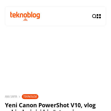
TEKNOLOJI
ANA SAYFA
Yeni Canon PowerShot V10, vlog