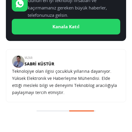
Günün en iyi teknoloji fırsatları ve
kaçırmamanız gereken büyük haberler,
telefonunuza gelsin.
Kanala Katıl
YAZAR:
SABRI KÜSTÜR
Teknolojiye olan ilgisi çocukluk yıllarına dayanıyor.
Yüksek Elektronik ve Haberleşme Mühendisi. Elde
ettiği mesleki bilgi ve deneyimi Teknoblog aracılığıyla
paylaşmayı tercih etmiştir.