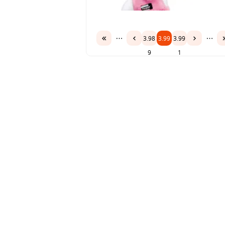
3.98
3.99
3.99
9
0
1