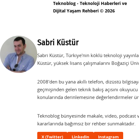
Teknoblog - Teknoloji Haberleri ve
Dijital Yaşam Rehberi © 2026
Sabri Küstür
Sabri Küstür, Türkiye'nin köklü teknoloji yayı
Küstür, yüksek lisans çalışmalarını Boğaziçi Üni
2008'den bu yana akıllı telefon, dizüstü bilgisay
geçmişinden gelen teknik bakış açısını okuyucu 
konularında derinlemesine değerlendirmeler ür
Teknoblog bünyesinde makale, video, podcast ve
kararlarında bağımsız bir rehber sunmaktadır.
X (Twitter)
LinkedIn
Instagram