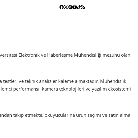
niversitesi Elektronik ve Haberleşme Mühendisliği mezunu olan
ma testleri ve teknik analizler kaleme almaktadır. Mühendislik
şlemci performansı, kamera teknolojileri ve yazılım ekosistemi
ından takip etmekte; okuyucularına ürün seçimi ve satın alma