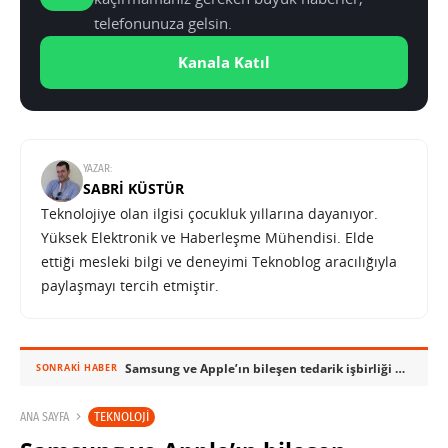
telefonunuza gelsin.
Kanala Katıl
YAZAR:
SABRI KÜSTÜR
Teknolojiye olan ilgisi çocukluk yıllarına dayanıyor.
Yüksek Elektronik ve Haberleşme Mühendisi. Elde
ettiği mesleki bilgi ve deneyimi Teknoblog aracılığıyla
paylaşmayı tercih etmiştir.
Samsung ve Apple’ın bileşen tedarik işbirliği 2012’nin ötesine de taşınabilir
SONRAKI HABER
TEKNOLOJI
ANA SAYFA