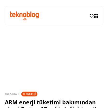
TEKNOLOJI
ANA SAYFA
ARM enerji tüketimi bakımından