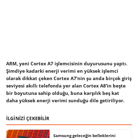
ARM, yeni Cortex A7 işlemcisinin duyurusunu yaptı.
Şimdiye kadarki enerji verimi en yüksek işlemci
olarak dikkat çeken Cortex A7’nin şu anda birçok giriş
seviyesi akıllı telefonda yer alan Cortex A8’in beşte
bir boyutuna sahip olduğu, buna karşılık beş kat
daha yüksek enerji verimi sunduğu dile getiriliyor.
İLGİNİZİ ÇEKEBİLİR
Samsung geleceğin belleklerini