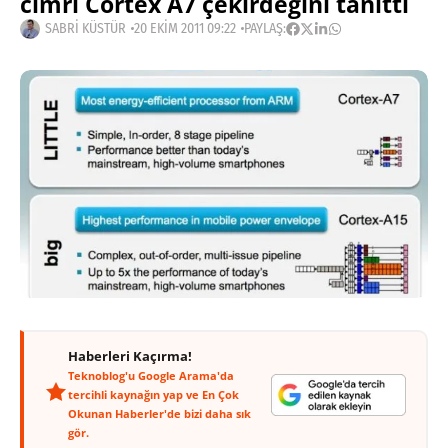
cimri Cortex A7 çekirdeğini tanıttı
SABRI KÜSTÜR
20 EKIM 2011 09:22
PAYLAŞ:
Haberleri Kaçırma!
Teknoblog'u Google Arama'da
tercihli kaynağın yap ve En Çok
Okunan Haberler'de bizi daha sık
gör.