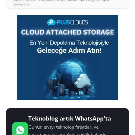
kazanabilir.
Teknoblog artık WhatsApp'ta
Günün en iyi teknoloji fırsatları ve
kaçırmamanız gereken büyük haberler,