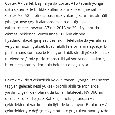
Cortex A7 ya tek başına ya da Cortex A15 tabanlı yonga
üstü sistemlerle birlikte kullanılabilme özelliğine sahip.
Cortex A7, A8’in birkaç basamak yukarı çıkartılmış bir hâli
gibi görünse çeşitli alanlarda sahip olduğu bazı
iyileştirmeler mevcut. A7’nin 2013 ve 2014 yıllarında
çıkması beklenen, yurtdışında 100$’ın altında
fiyatlandırılacak giriş seviyesi akıllı telefonlarda yer alması
ve günümüzün yüksek fiyatlı akıllı telefonlarına eşdeğer bir
performans sunması bekleniyor.
Tabii, şimdi yüksek olarak
nitelendirdiğimiz performansa, iki yıl sonra nasıl bakarız,
bunun cevabını yukarıdaki beklenti de açıklıyor.
Cortex A7, dört çekirdekli ve A15 tabanlı yonga üstü sistem
taşıyan gelecek nesil yüksek profilli akıllı telefonlarda
yardımcı çekirdek olarak da kullanılabilecek. NVIDIA’nın
dört çekirdekli Tegra 3 Kal-El işlemcisi şu andan A9
çekirdeklerini yardımcı niteliğinde kullanıyor. Bunların A7
çekirdekleriyle değişmesiyle birlikte güç tüketiminin yüzde