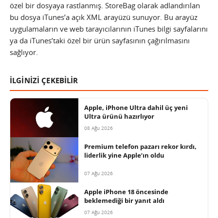
özel bir dosyaya rastlanmış. StoreBag olarak adlandırılan
bu dosya iTunes’a açık XML arayüzü sunuyor. Bu arayüz
uygulamaların ve web tarayıcılarının iTunes bilgi sayfalarını
ya da iTunes’taki özel bir ürün sayfasının çağırılmasını
sağlıyor.
İLGİNİZİ ÇEKEBİLİR
Apple, iPhone Ultra dahil üç yeni
Ultra ürünü hazırlıyor
08 Ağu 2026
Premium telefon pazarı rekor kırdı,
liderlik yine Apple’ın oldu
07 Ağu 2026
Apple iPhone 18 öncesinde
beklemediği bir yanıt aldı
07 Ağu 2026