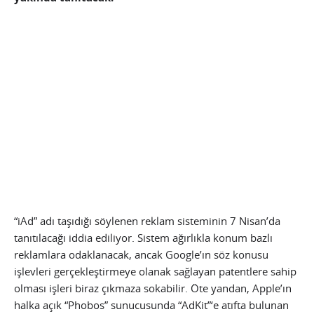
“iAd” adı taşıdığı söylenen reklam sisteminin 7 Nisan’da
tanıtılacağı iddia ediliyor. Sistem ağırlıkla konum bazlı
reklamlara odaklanacak, ancak Google’ın söz konusu
işlevleri gerçekleştirmeye olanak sağlayan patentlere sahip
olması işleri biraz çıkmaza sokabilir. Öte yandan, Apple’ın
halka açık “Phobos” sunucusunda “AdKit”‘e atıfta bulunan