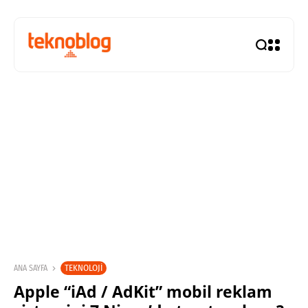
TEKNOLOJI
ANA SAYFA
Apple “iAd / AdKit” mobil reklam