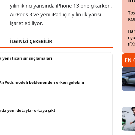
yılın ikinci yarısında iPhone 13 öne çıkarken,
Tos
AirPods 3 ve yeni iPad için yılın ilk yarısı
KO
işaret ediliyor.
Har
oyu
İLGİNİZİ ÇEKEBİLİR
(FX
yeni ticari sır suçlamaları
EN 
AirPods modeli beklenenden erken gelebilir
nda yeni detaylar ortaya çıktı