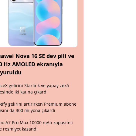
awei Nova 16 SE dev pili ve
0 Hz AMOLED ekranıyla
yuruldu
ceX gelirini Starlink ve yapay zekâ
esinde iki katına çıkardı
tify gelirini artırırken Premium abone
ısını da 300 milyona çıkardı
o A7 Pro Max 10000 mAh kapasiteli
le resmiyet kazandı