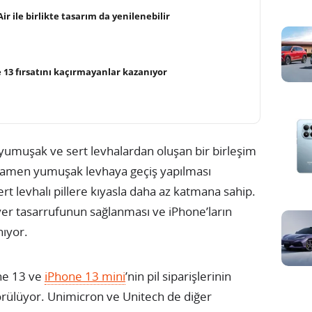
ir ile birlikte tasarım da yenilenebilir
e 13 fırsatını kaçırmayanlar kazanıyor
a yumuşak ve sert levhalardan oluşan bir birleşim
tamamen yumuşak levhaya geçiş yapılması
ert levhalı pillere kıyasla daha az katmana sahip.
 yer tasarrufunun sağlanması ve iPhone’ların
ıyor.
ne 13 ve
iPhone 13 mini
’nin pil siparişlerinin
görülüyor. Unimicron ve Unitech de diğer