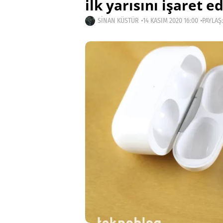
ilk yarısını işaret e
SINAN KÜSTÜR
14 KASIM 2020 16:00
PAYLAŞ: