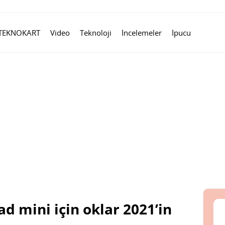
TEKNOKART
Video
Teknoloji
İncelemeler
İpucu
ad mini için oklar 2021’in