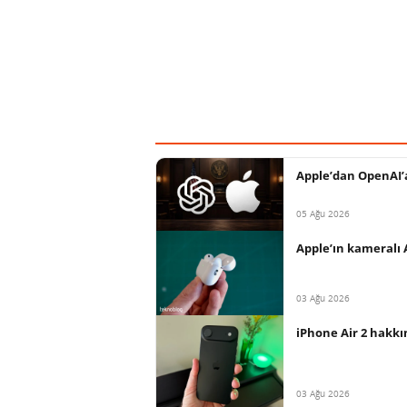
Apple’dan OpenAI’a 
05 Ağu 2026
Apple’ın kameralı 
03 Ağu 2026
iPhone Air 2 hakkı
03 Ağu 2026