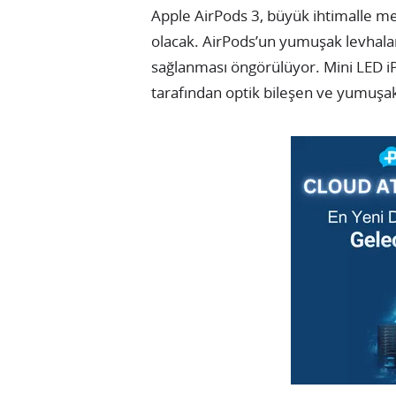
Apple AirPods 3, büyük ihtimalle me
olacak. AirPods’un yumuşak levhala
sağlanması öngörülüyor. Mini LED i
tarafından optik bileşen ve yumuşak 