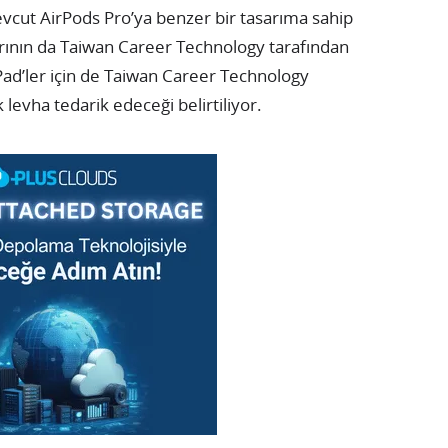
vcut AirPods Pro’ya benzer bir tasarıma sahip
rının da Taiwan Career Technology tarafından
Pad’ler için de Taiwan Career Technology
levha tedarik edeceği belirtiliyor.