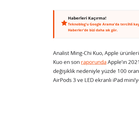
Haberleri Kaçırma!
Teknoblog'u Google Arama'da tercihli ka
Haberler'de bizi daha sık gör.
Analist Ming-Chi Kuo, Apple ürünlerin
Kuo en son
raporunda
Apple’ın 2021
değişiklik nedeniyle yüzde 100 oran
AirPods 3 ve LED ekranlı iPad mini’ye