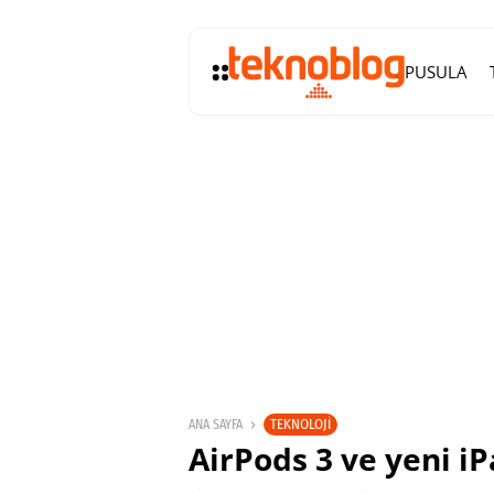
PUSULA
TEKNOLOJI
ANA SAYFA
AirPods 3 ve yeni iP