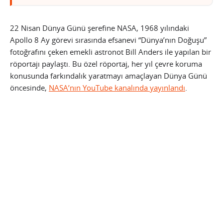
22 Nisan Dünya Günü şerefine NASA, 1968 yılındaki
Apollo 8 Ay görevi sırasında efsanevi “Dünya’nın Doğuşu”
fotoğrafını çeken emekli astronot Bill Anders ile yapılan bir
röportajı paylaştı. Bu özel röportaj, her yıl çevre koruma
konusunda farkındalık yaratmayı amaçlayan Dünya Günü
öncesinde,
NASA’nın YouTube kanalında yayınlandı
.