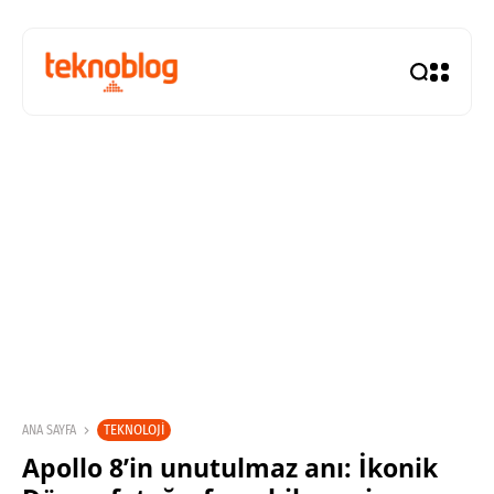
TEKNOLOJI
ANA SAYFA
Apollo 8’in unutulmaz anı: İkonik