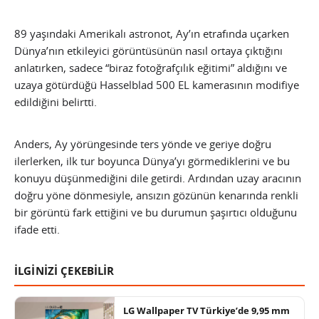
89 yaşındaki Amerikalı astronot, Ay’ın etrafında uçarken
Dünya’nın etkileyici görüntüsünün nasıl ortaya çıktığını
anlatırken, sadece “biraz fotoğrafçılık eğitimi” aldığını ve
uzaya götürdüğü Hasselblad 500 EL kamerasının modifiye
edildiğini belirtti.
Anders, Ay yörüngesinde ters yönde ve geriye doğru
ilerlerken, ilk tur boyunca Dünya’yı görmediklerini ve bu
konuyu düşünmediğini dile getirdi. Ardından uzay aracının
doğru yöne dönmesiyle, ansızın gözünün kenarında renkli
bir görüntü fark ettiğini ve bu durumun şaşırtıcı olduğunu
ifade etti.
İLGİNİZİ ÇEKEBİLİR
LG Wallpaper TV Türkiye’de 9,95 mm