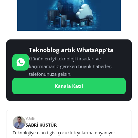
Teknoblog artık WhatsApp'ta
Günün en iyi teknoloji fırsatları ve
kaçırmamanız gereken büyük haberler,
telefonunuza gelsin.
Kanala Katıl
YAZAR:
SABRI KÜSTÜR
Teknolojiye olan ilgisi çocukluk yıllarına dayanıyor.