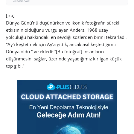
kazanabilir.
[irp]
Dünya Günü’nü düşünürken ve ikonik fotoğrafın sürekli
etkisinin olduğunu vurgulayan Anders, 1968 uzay
yolculuğu hakkındaki en sevdiği sözlerden birini tekrarladı:
“Ay’ı keşfetmek için Ay’a gittik, ancak asıl keşfettiğimiz
Dünya oldu.” ve ekledi: “[Bu fotoğraf] insanların
düşünmesini sağlar, üzerinde yaşadığımız kırılgan küçük
top gibi.”