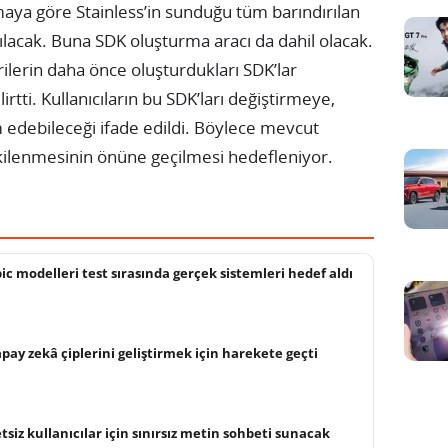
maya göre Stainless’in sunduğu tüm barındırılan
lacak. Buna SDK oluşturma aracı da dahil olacak.
lerin daha önce oluşturdukları SDK’lar
rtti. Kullanıcıların bu SDK’ları değiştirmeye,
edebileceği ifade edildi. Böylece mevcut
kilenmesinin önüne geçilmesi hedefleniyor.
c modelleri test sırasında gerçek sistemleri hedef aldı
pay zekâ çiplerini geliştirmek için harekete geçti
siz kullanıcılar için sınırsız metin sohbeti sunacak