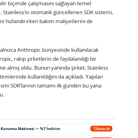
bilir biçimde çalışmasını sağlayan temel
. Stainless’in otomatik güncellenen SDK sistemi,
ni hızlandırırken bakım maliyetlerini de
yalnızca Anthropic bünyesinde kullanılacak
pic, rakip şirketlerin de faydalandığı bir
üne almış oldu. Bunun yanında şirket, Stainless
temlerinde kullanıldığını da açıkladı. Yapılan
esmi SDK’larının tamamı ilk günden bu yana
u.
ç Kurutma Makinesi — %7 İndirim
Satın Al