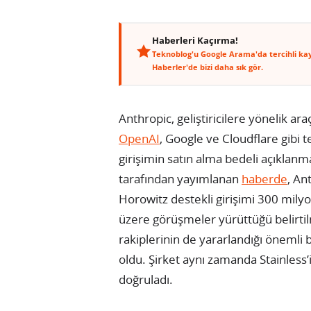
Haberleri Kaçırma!
Teknoblog'u Google Arama'da tercihli ka
Haberler'de bizi daha sık gör.
Anthropic, geliştiricilere yönelik araç
OpenAI
, Google ve Cloudflare gibi te
girişimin satın alma bedeli açıklanm
tarafından yayımlanan
haberde
, An
Horowitz destekli girişimi 300 mily
üzere görüşmeler yürüttüğü belirtilmi
rakiplerinin de yararlandığı önemli b
oldu. Şirket aynı zamanda Stainless’i
doğruladı.