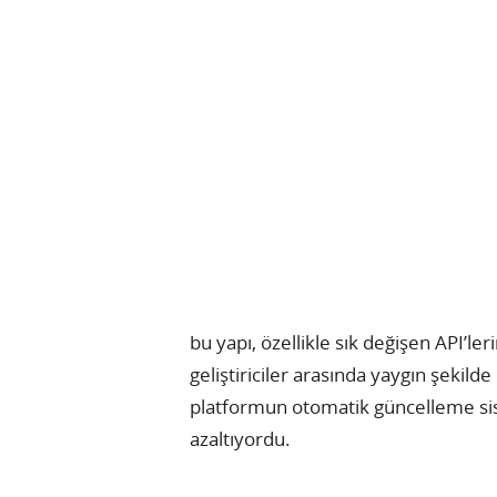
bu yapı, özellikle sık değişen API’le
geliştiriciler arasında yaygın şekil
platformun otomatik güncelleme sis
azaltıyordu.