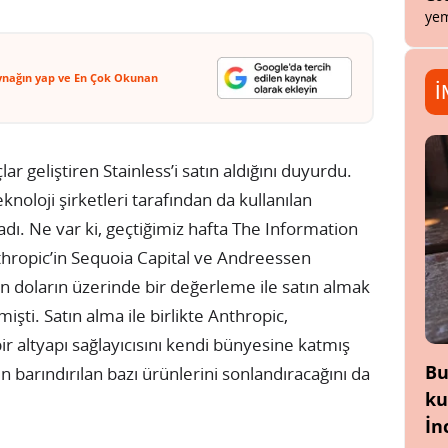
yem
ynağın yap ve En Çok Okunan
İ
lar geliştiren Stainless’i satın aldığını duyurdu.
knoloji şirketleri tarafından da kullanılan
adı. Ne var ki, geçtiğimiz hafta The Information
thropic’in Sequoia Capital ve Andreessen
on doların üzerinde bir değerleme ile satın almak
şti. Satın alma ile birlikte Anthropic,
ir altyapı sağlayıcısını kendi bünyesine katmış
Bu
n barındırılan bazı ürünlerini sonlandıracağını da
ku
İn