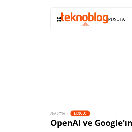
PUSULA
TEKNOLOJI
ANA SAYFA
OpenAI ve Google’ın 