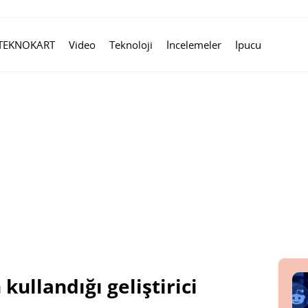
TEKNOKART
Video
Teknoloji
İncelemeler
İpucu
kullandığı geliştirici