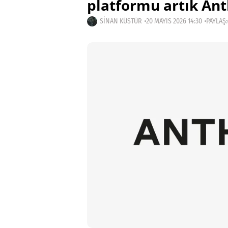
platformu artık Ant
SINAN KÜSTÜR
20 MAYIS 2026 14:30
PAYLAŞ: