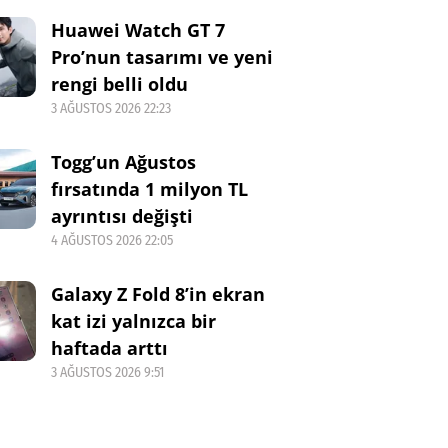
Huawei Watch GT 7
Pro’nun tasarımı ve yeni
rengi belli oldu
3 AĞUSTOS 2026 22:23
Togg’un Ağustos
fırsatında 1 milyon TL
ayrıntısı değişti
4 AĞUSTOS 2026 22:05
Galaxy Z Fold 8’in ekran
kat izi yalnızca bir
haftada arttı
3 AĞUSTOS 2026 9:51