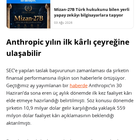
Mizan-27B Türk hukukunu bilen yerli
yapay zekâyı bilgisayarlara taşıyor
03 Ağu 2026
Anthropic yılın ilk kârlı çeyreğine
ulaşabilir
SEC’e yapılan taslak başvurunun zamanlaması da şirketin
finansal performansına ilişkin son haberlerle örtüşüyor.
Geçtiğimiz ay yayımlanan bir
haberde
Anthropic’in 30
Haziran’da sona eren üç aylık dönemde ilk kez faaliyet kârı
elde etmeye hazırlandığı belirtilmişti. Söz konusu dönemde
şirketin 10,9 milyar dolar gelir karşılığında yaklaşık 559
milyon dolar faaliyet kârı açıklamasının beklendiği
aktarılmıştı.