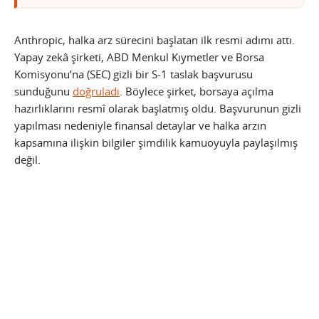
Anthropic, halka arz sürecini başlatan ilk resmi adımı attı.
Yapay zekâ şirketi, ABD Menkul Kıymetler ve Borsa
Komisyonu’na (SEC) gizli bir S-1 taslak başvurusu
sunduğunu
doğruladı
. Böylece şirket, borsaya açılma
hazırlıklarını resmî olarak başlatmış oldu. Başvurunun gizli
yapılması nedeniyle finansal detaylar ve halka arzın
kapsamına ilişkin bilgiler şimdilik kamuoyuyla paylaşılmış
değil.