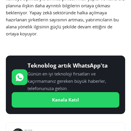
planına ilişkin daha ayrıntılı bilgilerin ortaya çıkması
bekleniyor. Yapay zekâ sektöründe halka açılmaya
hazırlanan şirketlerin sayısının artması, yatırımcıların bu
alana yönelik ilgisinin güçlü şekilde devam ettiğini de
ortaya koyuyor.
Teknoblog artık WhatsApp'ta
Günün en iyi teknoloji fırsatları ve
kaçırmamanız gereken büyük haberler,
telefonunuza gelsin.
Kanala Katıl
YAZAR: