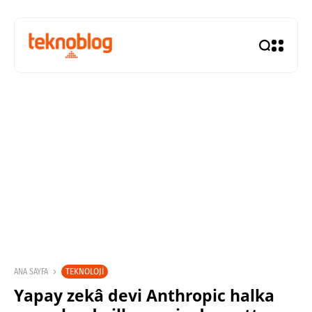
TEKNOLOJI
ANA SAYFA
Yapay zekâ devi Anthropic halka