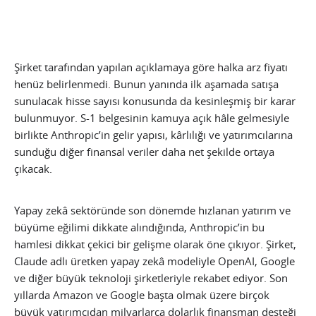
Şirket tarafından yapılan açıklamaya göre halka arz fiyatı
henüz belirlenmedi. Bunun yanında ilk aşamada satışa
sunulacak hisse sayısı konusunda da kesinleşmiş bir karar
bulunmuyor. S-1 belgesinin kamuya açık hâle gelmesiyle
birlikte Anthropic’in gelir yapısı, kârlılığı ve yatırımcılarına
sunduğu diğer finansal veriler daha net şekilde ortaya
çıkacak.
Yapay zekâ sektöründe son dönemde hızlanan yatırım ve
büyüme eğilimi dikkate alındığında, Anthropic’in bu
hamlesi dikkat çekici bir gelişme olarak öne çıkıyor. Şirket,
Claude adlı üretken yapay zekâ modeliyle OpenAI, Google
ve diğer büyük teknoloji şirketleriyle rekabet ediyor. Son
yıllarda Amazon ve Google başta olmak üzere birçok
büyük yatırımcıdan milyarlarca dolarlık finansman desteği