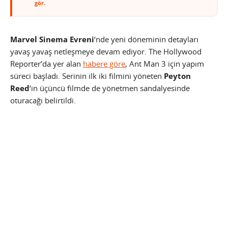
gör.
Marvel Sinema Evreni
‘nde yeni döneminin detayları
yavaş yavaş netleşmeye devam ediyor. The Hollywood
Reporter’da yer alan
habere göre
, Ant Man 3 için yapım
süreci başladı. Serinin ilk iki filmini yöneten
Peyton
Reed
‘in üçüncü filmde de yönetmen sandalyesinde
oturacağı belirtildi.