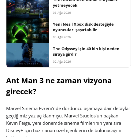
yetmeyecek
03 Ağu 2026
Yeni Nesil Xbox disk desteğiyle
oyuncuları şaşırtabilir
03 Ağu 2026
The Odyssey için 40 bin kişi neden
sıraya girdi?
02 Ağu 2026
Ant Man 3 ne zaman vizyona
girecek?
Marvel Sinema Evreni’nde dördüncü aşamaya dair detaylar
geçtiğimiz yaz açıklanmıştı. Marvel Studios’un başkanı
Kevin Feige, yeni dönemde sinema filmlerinin yanı sıra
Disney+ için hazırlanan özel içeriklerin de bulunacağını