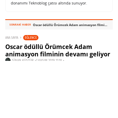
donanımı Teknoblog çatısı altında sunuyor.
Oscar ödüllü Örümcek Adam animasyon filminin devamı geliyor
SONRAKI HABER
EĞLENCE
ANA SAYFA
Oscar ödüllü Örümcek Adam
animasyon filminin devamı geliyor
SINAN KÜSTÜR
2 KASIM 2019 11:18
SON GÜNCELLEME: KASIM 5, 2023
PAYLAŞ: