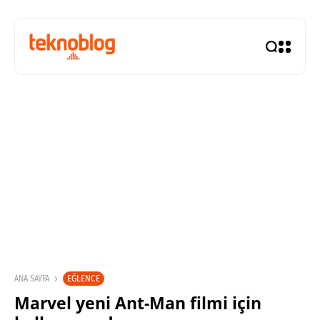
EĞLENCE
ANA SAYFA
Marvel yeni Ant-Man filmi için