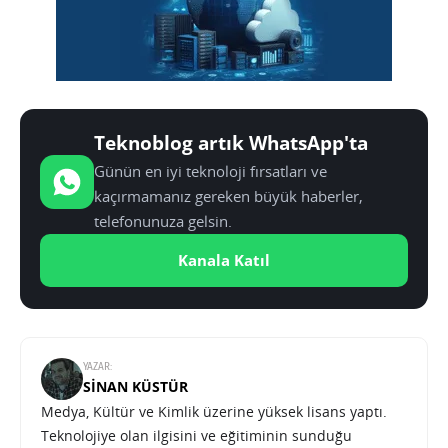
Teknoblog artık WhatsApp'ta
Günün en iyi teknoloji fırsatları ve
kaçırmamanız gereken büyük haberler,
telefonunuza gelsin.
Kanala Katıl
YAZAR:
SINAN KÜSTÜR
Medya, Kültür ve Kimlik üzerine yüksek lisans yaptı.
Teknolojiye olan ilgisini ve eğitiminin sunduğu