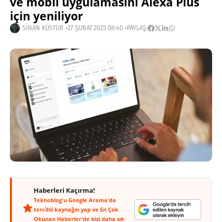
ve mobil uygulamasını Alexa Plus
için yeniliyor
SINAN KÜSTÜR
27 ŞUBAT 2025 08:40
PAYLAŞ:
Haberleri Kaçırma!
Teknoblog'u Google Arama'da
tercihli kaynağın yap ve En Çok
Okunan Haberler'de bizi daha sık