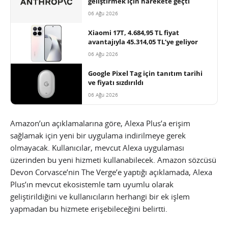
geliştirmek için harekete geçti
06 Ağu 2026
Xiaomi 17T, 4.684,95 TL fiyat
avantajıyla 45.314,05 TL’ye geliyor
06 Ağu 2026
Google Pixel Tag için tanıtım tarihi
ve fiyatı sızdırıldı
06 Ağu 2026
Amazon’un açıklamalarına göre, Alexa Plus’a erişim
sağlamak için yeni bir uygulama indirilmeye gerek
olmayacak. Kullanıcılar, mevcut Alexa uygulaması
üzerinden bu yeni hizmeti kullanabilecek. Amazon sözcüsü
Devon Corvasce’nin The Verge’e yaptığı açıklamada, Alexa
Plus’ın mevcut ekosistemle tam uyumlu olarak
geliştirildiğini ve kullanıcıların herhangi bir ek işlem
yapmadan bu hizmete erişebileceğini belirtti.