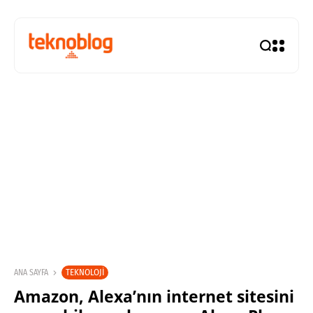
TEKNOLOJI
ANA SAYFA
Amazon, Alexa’nın internet sitesini