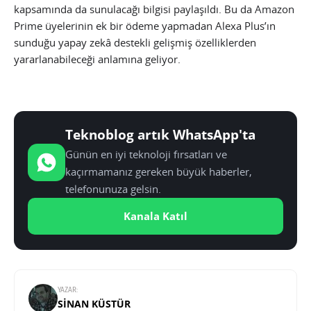
kapsamında da sunulacağı bilgisi paylaşıldı. Bu da Amazon
Prime üyelerinin ek bir ödeme yapmadan Alexa Plus’ın
sunduğu yapay zekâ destekli gelişmiş özelliklerden
yararlanabileceği anlamına geliyor.
Teknoblog artık WhatsApp'ta
Günün en iyi teknoloji fırsatları ve
kaçırmamanız gereken büyük haberler,
telefonunuza gelsin.
Kanala Katıl
YAZAR:
SINAN KÜSTÜR