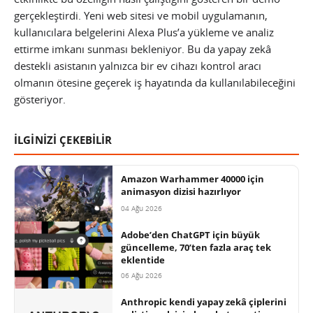
gerçekleştirdi. Yeni web sitesi ve mobil uygulamanın,
kullanıcılara belgelerini Alexa Plus’a yükleme ve analiz
ettirme imkanı sunması bekleniyor. Bu da yapay zekâ
destekli asistanın yalnızca bir ev cihazı kontrol aracı
olmanın ötesine geçerek iş hayatında da kullanılabileceğini
gösteriyor.
İLGİNİZİ ÇEKEBİLİR
Amazon Warhammer 40000 için
animasyon dizisi hazırlıyor
04 Ağu 2026
Adobe’den ChatGPT için büyük
güncelleme, 70’ten fazla araç tek
eklentide
06 Ağu 2026
Anthropic kendi yapay zekâ çiplerini