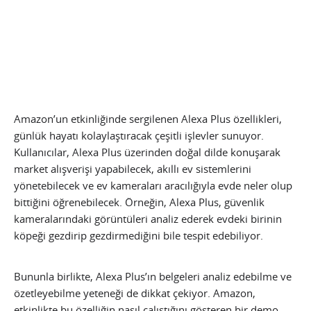
Amazon’un etkinliğinde sergilenen Alexa Plus özellikleri,
günlük hayatı kolaylaştıracak çeşitli işlevler sunuyor.
Kullanıcılar, Alexa Plus üzerinden doğal dilde konuşarak
market alışverişi yapabilecek, akıllı ev sistemlerini
yönetebilecek ve ev kameraları aracılığıyla evde neler olup
bittiğini öğrenebilecek. Örneğin, Alexa Plus, güvenlik
kameralarındaki görüntüleri analiz ederek evdeki birinin
köpeği gezdirip gezdirmediğini bile tespit edebiliyor.
Bununla birlikte, Alexa Plus’ın belgeleri analiz edebilme ve
özetleyebilme yeteneği de dikkat çekiyor. Amazon,
etkinlikte bu özelliğin nasıl çalıştığını gösteren bir demo