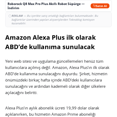
Roborock Q8 Max Pro Plus Akıllı Robot Süpürge —
Satın Al
İndirim
REKLAM
— Bu içerikte satış ortaklığı bağlantıları bulunmaktadır. Bu
bağlantılar üzerinden yapılan alışverişlerden Teknoblog komisyon
kazanabilir.
Amazon Alexa Plus ilk olarak
ABD’de kullanıma sunulacak
Yeni web sitesi ve uygulama güncellemeleri henüz tüm
kullanıcılara açılmış değil. Amazon, Alexa Plus’ın ilk olarak
ABD’de kullanıma sunulacağını duyurdu. Şirket, hizmetin
önümüzdeki birkaç hafta içinde ABD’deki kullanıcılara
sunulacağını ve ardından kademeli olarak diğer ülkelere
açılacağını belirtti.
Alexa Plus’ın aylık abonelik ücreti 19,99 dolar olarak
açıklanırken, bu hizmetin Amazon Prime aboneliği