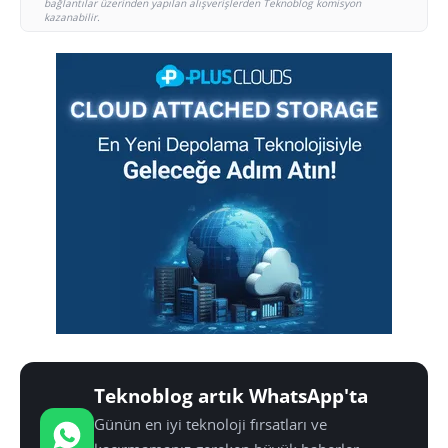
bağlantılar üzerinden yapılan alışverişlerden Teknoblog komisyon
kazanabilir.
Teknoblog artık WhatsApp'ta
Günün en iyi teknoloji fırsatları ve