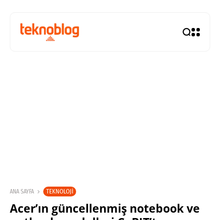
TEKNOLOJI
ANA SAYFA
Acer’ın güncellenmiş notebook ve