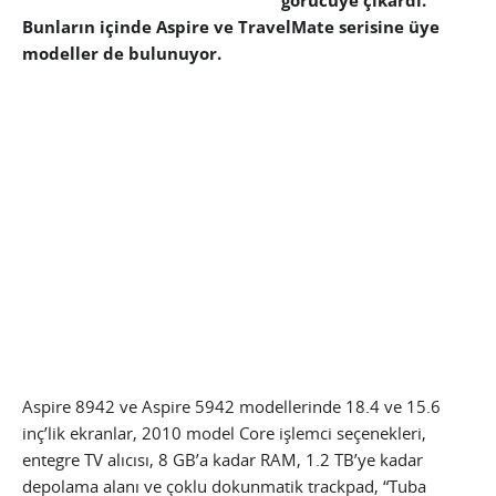
görücüye çıkardı.
Bunların içinde Aspire ve TravelMate serisine üye
modeller de bulunuyor.
Aspire 8942 ve Aspire 5942 modellerinde 18.4 ve 15.6
inç’lik ekranlar, 2010 model Core işlemci seçenekleri,
entegre TV alıcısı, 8 GB’a kadar RAM, 1.2 TB’ye kadar
depolama alanı ve çoklu dokunmatik trackpad, “Tuba