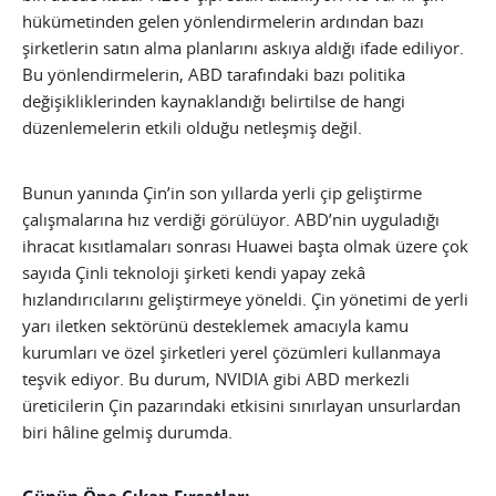
hükümetinden gelen yönlendirmelerin ardından bazı
şirketlerin satın alma planlarını askıya aldığı ifade ediliyor.
Bu yönlendirmelerin, ABD tarafındaki bazı politika
değişikliklerinden kaynaklandığı belirtilse de hangi
düzenlemelerin etkili olduğu netleşmiş değil.
Bunun yanında Çin’in son yıllarda yerli çip geliştirme
çalışmalarına hız verdiği görülüyor. ABD’nin uyguladığı
ihracat kısıtlamaları sonrası Huawei başta olmak üzere çok
sayıda Çinli teknoloji şirketi kendi yapay zekâ
hızlandırıcılarını geliştirmeye yöneldi. Çin yönetimi de yerli
yarı iletken sektörünü desteklemek amacıyla kamu
kurumları ve özel şirketleri yerel çözümleri kullanmaya
teşvik ediyor. Bu durum, NVIDIA gibi ABD merkezli
üreticilerin Çin pazarındaki etkisini sınırlayan unsurlardan
biri hâline gelmiş durumda.