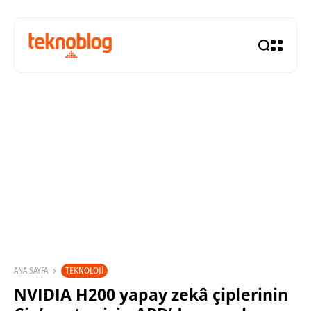
TEKNOLOJI
ANA SAYFA
NVIDIA H200 yapay zekâ çiplerinin