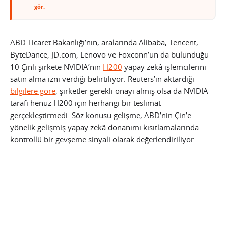
gör.
ABD Ticaret Bakanlığı’nın, aralarında Alibaba, Tencent,
ByteDance, JD.com, Lenovo ve Foxconn’un da bulunduğu
10 Çinli şirkete NVIDIA’nın
H200
yapay zekâ işlemcilerini
satın alma izni verdiği belirtiliyor. Reuters’ın aktardığı
bilgilere göre
, şirketler gerekli onayı almış olsa da NVIDIA
tarafı henüz H200 için herhangi bir teslimat
gerçekleştirmedi. Söz konusu gelişme, ABD’nin Çin’e
yönelik gelişmiş yapay zekâ donanımı kısıtlamalarında
kontrollü bir gevşeme sinyali olarak değerlendiriliyor.