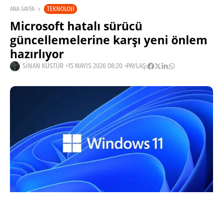
TEKNOLOJI
ANA SAYFA
Microsoft hatalı sürücü
güncellemelerine karşı yeni önlem
hazırlıyor
SINAN KÜSTÜR
15 MAYIS 2026 08:20
PAYLAŞ: