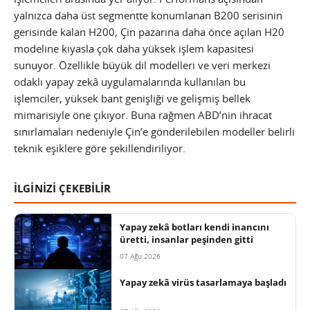
yalnızca daha üst segmentte konumlanan B200 serisinin
gerisinde kalan H200, Çin pazarına daha önce açılan H20
modeline kıyasla çok daha yüksek işlem kapasitesi
sunuyor. Özellikle büyük dil modelleri ve veri merkezi
odaklı yapay zekâ uygulamalarında kullanılan bu
işlemciler, yüksek bant genişliği ve gelişmiş bellek
mimarisiyle öne çıkıyor. Buna rağmen ABD’nin ihracat
sınırlamaları nedeniyle Çin’e gönderilebilen modeller belirli
teknik eşiklere göre şekillendiriliyor.
İLGİNİZİ ÇEKEBİLİR
Yapay zekâ botları kendi inancını
üretti, insanlar peşinden gitti
07 Ağu 2026
Yapay zekâ virüs tasarlamaya başladı