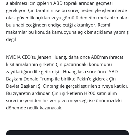
alabilmesi için çiplerin ABD topraklarından geçmesi
gerekiyor. Çin tarafının ise bu süreç nedeniyle işlemcilerde
olası güvenlik açıkları veya gömülü denetim mekanizmaları
bulunabileceğinden endişe ettiği aktarılıyor. Resmî
makamlar bu konuda kamuoyuna açık bir açıklama yapmış
değil.
NVIDIA CEO’su Jensen Huang, daha önce ABD’nin ihracat
kısıtlamalarının şirketin Çin pazarındaki konumunu
zayıflattığını dile getirmişti. Huang kısa süre önce ABD
Başkanı Donald Trump ile birlikte Pekin’e giderek Çin
Devlet Başkanı Şi Cinping ile gerçekleştirilen zirveye katıldı.
Bu ziyaretin ardından Çinli şirketlerin H200 satın alım
sürecine yeniden hız verip vermeyeceği ise önümüzdeki
dönemde netlik kazanacak.