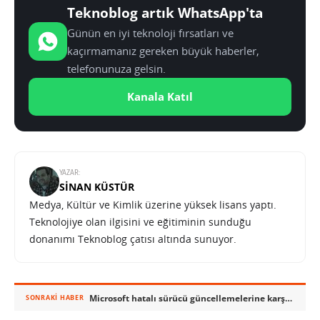
Teknoblog artık WhatsApp'ta
Günün en iyi teknoloji fırsatları ve
kaçırmamanız gereken büyük haberler,
telefonunuza gelsin.
Kanala Katıl
YAZAR:
SINAN KÜSTÜR
Medya, Kültür ve Kimlik üzerine yüksek lisans yaptı.
Teknolojiye olan ilgisini ve eğitiminin sunduğu
donanımı Teknoblog çatısı altında sunuyor.
Microsoft hatalı sürücü güncellemelerine karşı yeni önlem hazırlıyor
SONRAKI HABER