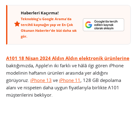
Haberleri Kaçırma!
Teknoblog'u Google Arama'da
tercihli kaynağın yap ve En Çok
Okunan Haberler'de bizi daha sık
gör.
A101 18 Nisan 2024 Aldın Aldın elektronik ürünlerine
baktığımızda, Apple’ın iki farklı ve hâlâ ilgi gören iPhone
modelinin haftanın ürünleri arasında yer aldığını
görüyoruz.
iPhone 13
ve
iPhone 11
, 128 GB depolama
alanı ve nispeten daha uygun fiyatlarıyla birlikte A101
müşterilerini bekliyor.