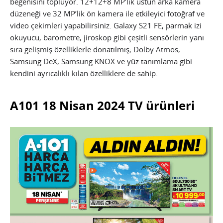
beğenisini topluyor. 12+12+8 MP’lik üstün arka kamera
düzeneği ve 32 MP’lik ön kamera ile etkileyici fotoğraf ve
video çekimleri yapabilirsiniz. Galaxy S21 FE, parmak izi
okuyucu, barometre, jiroskop gibi çeşitli sensörlerin yanı
sıra gelişmiş özelliklerle donatılmış; Dolby Atmos,
Samsung DeX, Samsung KNOX ve yüz tanımlama gibi
kendini ayrıcalıklı kılan özelliklere de sahip.
A101 18 Nisan 2024 TV ürünleri