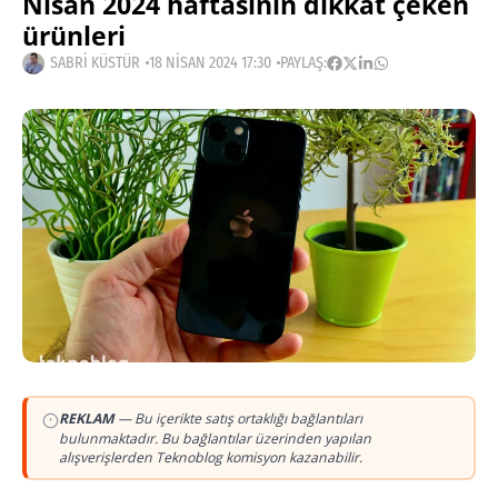
Nisan 2024 haftasının dikkat çeken
ürünleri
SABRI KÜSTÜR
18 NISAN 2024 17:30
PAYLAŞ:
REKLAM
— Bu içerikte satış ortaklığı bağlantıları
bulunmaktadır. Bu bağlantılar üzerinden yapılan
alışverişlerden Teknoblog komisyon kazanabilir.