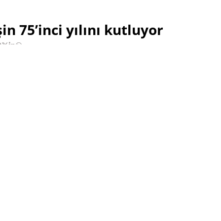
n 75’inci yılını kutluyor