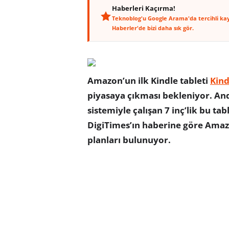
Haberleri Kaçırma!
Teknoblog'u Google Arama'da tercihli ka
Haberler'de bizi daha sık gör.
Amazon’un ilk Kindle tableti
Kind
piyasaya çıkması bekleniyor. Andro
sistemiyle çalışan 7 inç’lik bu tab
DigiTimes’ın haberine göre Amazo
planları bulunuyor.