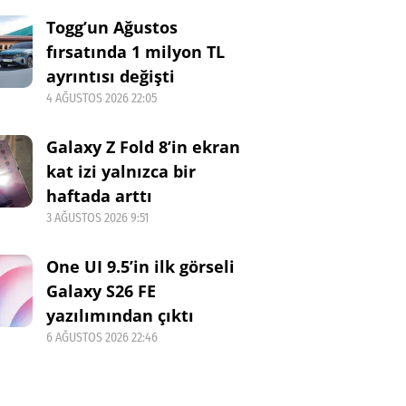
Togg’un Ağustos
fırsatında 1 milyon TL
ayrıntısı değişti
4 AĞUSTOS 2026 22:05
Galaxy Z Fold 8’in ekran
kat izi yalnızca bir
haftada arttı
3 AĞUSTOS 2026 9:51
One UI 9.5’in ilk görseli
Galaxy S26 FE
yazılımından çıktı
6 AĞUSTOS 2026 22:46