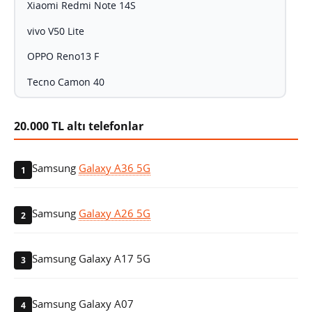
Xiaomi Redmi Note 14S
vivo V50 Lite
OPPO Reno13 F
Tecno Camon 40
20.000 TL altı telefonlar
Samsung
Galaxy A36 5G
1
Samsung
Galaxy A26 5G
2
Samsung Galaxy A17 5G
3
Samsung Galaxy A07
4