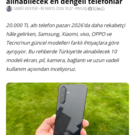
alınabilecek en dengeli telefonlar
SABRI KÜSTÜR
18 MAYIS 2026 10:27
PAYLAŞ:
20.000 TL altı telefon pazarı 2026’da daha rekabetçi
hâle gelirken, Samsung, Xiaomi, vivo, OPPO ve
Tecno’nun güncel modelleri farklı ihtiyaçlara göre
ayrışıyor. Bu rehberde Türkiye’de alınabilecek 10
modeli ekran, pil, kamera, bağlantı ve uzun vadeli
kullanım açısından inceliyoruz.