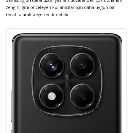
zenginliğini önceleyen kullanıcılar için daha uygun bir
tercih olarak değerlendirilebilir.