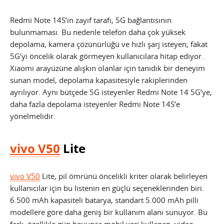
Redmi Note 14S’in zayıf tarafı, 5G bağlantısının
bulunmaması. Bu nedenle telefon daha çok yüksek
depolama, kamera çözünürlüğü ve hızlı şarj isteyen; fakat
5G’yi öncelik olarak görmeyen kullanıcılara hitap ediyor.
Xiaomi arayüzüne alışkın olanlar için tanıdık bir deneyim
sunan model, depolama kapasitesiyle rakiplerinden
ayrılıyor. Aynı bütçede 5G isteyenler Redmi Note 14 5G’ye,
daha fazla depolama isteyenler Redmi Note 14S’e
yönelmelidir.
vivo V50
Lite
vivo V50
Lite, pil ömrünü öncelikli kriter olarak belirleyen
kullanıcılar için bu listenin en güçlü seçeneklerinden biri.
6.500 mAh kapasiteli batarya, standart 5.000 mAh pilli
modellere göre daha geniş bir kullanım alanı sunuyor. Bu