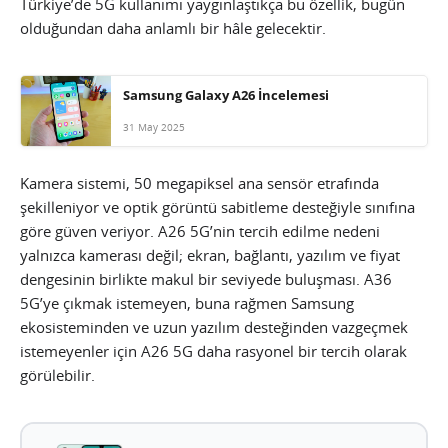
Türkiye’de 5G kullanımı yaygınlaştıkça bu özellik, bugün
olduğundan daha anlamlı bir hâle gelecektir.
Samsung Galaxy A26 İncelemesi
31 May 2025
Kamera sistemi, 50 megapiksel ana sensör etrafında
şekilleniyor ve optik görüntü sabitleme desteğiyle sınıfına
göre güven veriyor. A26 5G’nin tercih edilme nedeni
yalnızca kamerası değil; ekran, bağlantı, yazılım ve fiyat
dengesinin birlikte makul bir seviyede buluşması. A36
5G’ye çıkmak istemeyen, buna rağmen Samsung
ekosisteminden ve uzun yazılım desteğinden vazgeçmek
istemeyenler için A26 5G daha rasyonel bir tercih olarak
görülebilir.