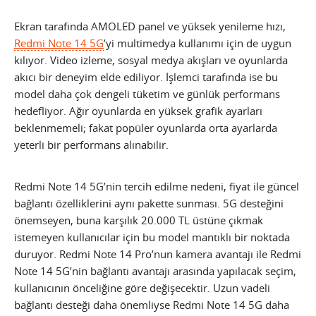
Ekran tarafında AMOLED panel ve yüksek yenileme hızı,
Redmi Note 14 5G
’yi multimedya kullanımı için de uygun
kılıyor. Video izleme, sosyal medya akışları ve oyunlarda
akıcı bir deneyim elde ediliyor. İşlemci tarafında ise bu
model daha çok dengeli tüketim ve günlük performans
hedefliyor. Ağır oyunlarda en yüksek grafik ayarları
beklenmemeli; fakat popüler oyunlarda orta ayarlarda
yeterli bir performans alınabilir.
Redmi Note 14 5G’nin tercih edilme nedeni, fiyat ile güncel
bağlantı özelliklerini aynı pakette sunması. 5G desteğini
önemseyen, buna karşılık 20.000 TL üstüne çıkmak
istemeyen kullanıcılar için bu model mantıklı bir noktada
duruyor. Redmi Note 14 Pro’nun kamera avantajı ile Redmi
Note 14 5G’nin bağlantı avantajı arasında yapılacak seçim,
kullanıcının önceliğine göre değişecektir. Uzun vadeli
bağlantı desteği daha önemliyse Redmi Note 14 5G daha