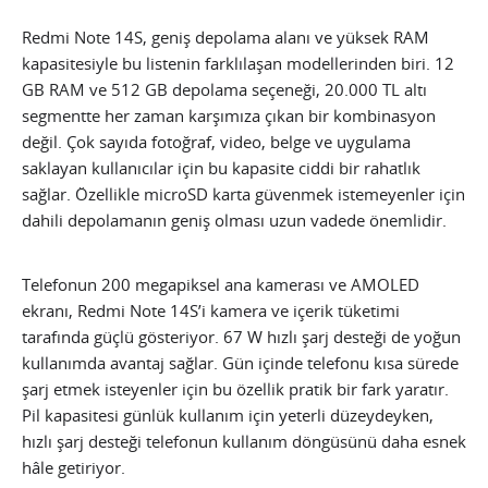
Redmi Note 14S, geniş depolama alanı ve yüksek RAM
kapasitesiyle bu listenin farklılaşan modellerinden biri. 12
GB RAM ve 512 GB depolama seçeneği, 20.000 TL altı
segmentte her zaman karşımıza çıkan bir kombinasyon
değil. Çok sayıda fotoğraf, video, belge ve uygulama
saklayan kullanıcılar için bu kapasite ciddi bir rahatlık
sağlar. Özellikle microSD karta güvenmek istemeyenler için
dahili depolamanın geniş olması uzun vadede önemlidir.
Telefonun 200 megapiksel ana kamerası ve AMOLED
ekranı, Redmi Note 14S’i kamera ve içerik tüketimi
tarafında güçlü gösteriyor. 67 W hızlı şarj desteği de yoğun
kullanımda avantaj sağlar. Gün içinde telefonu kısa sürede
şarj etmek isteyenler için bu özellik pratik bir fark yaratır.
Pil kapasitesi günlük kullanım için yeterli düzeydeyken,
hızlı şarj desteği telefonun kullanım döngüsünü daha esnek
hâle getiriyor.