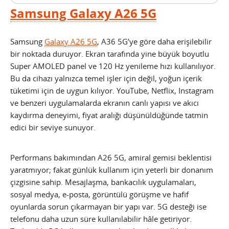
Samsung Galaxy A26 5G
Samsung
Galaxy A26 5G
, A36 5G’ye göre daha erişilebilir
bir noktada duruyor. Ekran tarafında yine büyük boyutlu
Super AMOLED panel ve 120 Hz yenileme hızı kullanılıyor.
Bu da cihazı yalnızca temel işler için değil, yoğun içerik
tüketimi için de uygun kılıyor. YouTube, Netflix, Instagram
ve benzeri uygulamalarda ekranın canlı yapısı ve akıcı
kaydırma deneyimi, fiyat aralığı düşünüldüğünde tatmin
edici bir seviye sunuyor.
Performans bakımından A26 5G, amiral gemisi beklentisi
yaratmıyor; fakat günlük kullanım için yeterli bir donanım
çizgisine sahip. Mesajlaşma, bankacılık uygulamaları,
sosyal medya, e-posta, görüntülü görüşme ve hafif
oyunlarda sorun çıkarmayan bir yapı var. 5G desteği ise
telefonu daha uzun süre kullanılabilir hâle getiriyor.