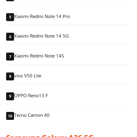
Xiaomi Redmi Note 14 Pro
5
Xiaomi Redmi Note 14 5G
6
Xiaomi Redmi Note 14S
7
vivo V50 Lite
8
OPPO Reno13 F
9
Tecno Camon 40
10