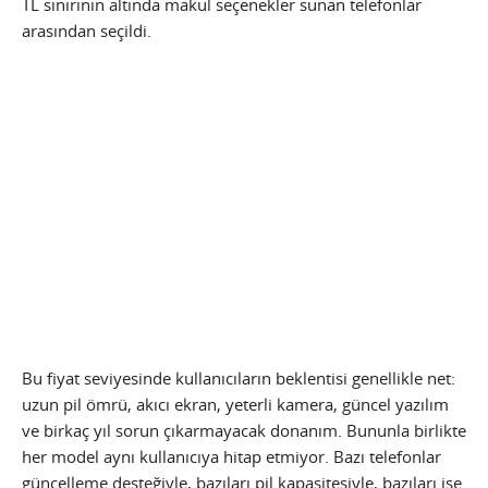
TL sınırının altında makul seçenekler sunan telefonlar
arasından seçildi.
Bu fiyat seviyesinde kullanıcıların beklentisi genellikle net:
uzun pil ömrü, akıcı ekran, yeterli kamera, güncel yazılım
ve birkaç yıl sorun çıkarmayacak donanım. Bununla birlikte
her model aynı kullanıcıya hitap etmiyor. Bazı telefonlar
güncelleme desteğiyle, bazıları pil kapasitesiyle, bazıları ise