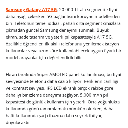
Samsung Galaxy A17 5G
, 20.000 TL altı segmentte fiyatı
daha aşağı çekerken 5G bağlantısını koruyan modellerden
biri. Telefonun temel iddiası, pahalı orta segment cihazlara
çıkmadan güncel Samsung deneyimi sunmak. Büyük
ekran, sade tasarım ve yeterli pil kapasitesiyle A17 5G,
özellikle öğrenciler, ilk akıllı telefonunu yenilemek isteyen
kullanıcılar veya uzun süre kullanılabilecek uygun fiyatlı bir
model arayanlar için değerlendirilebilir.
Ekran tarafında Super AMOLED panel kullanılması, bu fiyat
seviyesinde telefonu daha cazip kılıyor. Renklerin canlılığı
ve kontrast seviyesi, IPS LCD ekranlı birçok rakibe göre
daha iyi bir izleme deneyimi sağlıyor. 5.000 mAh pil
kapasitesi de günlük kullanım için yeterli. Orta yoğunlukta
kullanımda günü tamamlamak mümkün olurken, daha
hafif kullanımda şarj cihazına daha seyrek ihtiyaç
duyulacaktır.