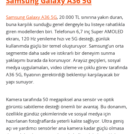
Samsung Galaxy A36 5G
Samsung Galaxy A36 5G
, 20.000 TL sınırına yakın duran,
buna karşılık sunduğu genel dengeyle bu listeye rahatlıkla
giren modellerden biri. Telefonun 6,7 inç Super AMOLED
ekranı, 120 Hz yenileme hızı ve 5G desteği, günlük
kullanımda güçlü bir temel oluşturuyor. Samsung’un orta
segmentte daha sade ve istikrarlı bir deneyim sunma
yaklaşımı burada da korunuyor. Arayüz geçişleri, sosyal
medya uygulamaları, video izleme ve çoklu görev tarafında
A36 5G, fiyatının gerektirdiği beklentiyi karşılayacak bir
yapı sunuyor.
Kamera tarafında 50 megapiksel ana sensör ve optik
görüntü sabitleme desteği önemli bir avantaj. Bu donanım,
özellikle gündüz çekimlerinde ve sosyal medya için
hazırlanan fotoğraflarda yeterli kalite sağlıyor. Ultra geniş
açı ve yardımcı sensörler ana kamera kadar güçlü olmasa