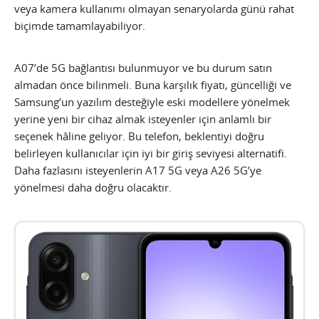
veya kamera kullanımı olmayan senaryolarda günü rahat
biçimde tamamlayabiliyor.
A07’de 5G bağlantısı bulunmuyor ve bu durum satın
almadan önce bilinmeli. Buna karşılık fiyatı, güncelliği ve
Samsung’un yazılım desteğiyle eski modellere yönelmek
yerine yeni bir cihaz almak isteyenler için anlamlı bir
seçenek hâline geliyor. Bu telefon, beklentiyi doğru
belirleyen kullanıcılar için iyi bir giriş seviyesi alternatifi.
Daha fazlasını isteyenlerin A17 5G veya A26 5G’ye
yönelmesi daha doğru olacaktır.