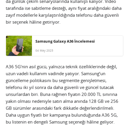
da günlük çekim senaryolarında kullanışlı kalıyor. Video
tarafında ise sabitleme desteği, aynı fiyat aralığındaki daha
zayıf modellerle karşılaştırıldığında telefonu daha güvenli
bir seçenek hâline getiriyor.
Samsung Galaxy A36 İncelemesi
04 May 2025
A36 5G’nin asıl gücü, yalnızca teknik özelliklerinde değil,
uzun vadeli kullanım vadinde yatıyor. Samsung’un
güncelleme politikasını bu segmentte genişletmesi,
telefonu iki yıl sonra da daha güvenli ve güncel tutacak
unsurlardan biri. Buna rağmen fiyatın 20.000 TL sınırına
yakın olması nedeniyle satın alma anında 128 GB ve 256
GB sürümler arasındaki fark dikkatle değerlendirilmeli.
Daha uygun fiyatlı bir kampanya bulunduğunda A36 5G,
bu listenin en dengeli Samsung seçeneği hâline geliyor.