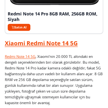
Redmi Note 14 Pro 8GB RAM, 256GB ROM,
Siyah
Satın Al
Xiaomi Redmi Note 14 5G
Redmi Note 14 5G
, Xiaomi’nin 20.000 TL altındaki en
dengeli seçeneklerinden biri olarak görülebilir. Bu model,
Redmi Note 14 Pro kadar kamera odaklı değildir; fakat 5G
bağlantısıyla daha uzun vadeli bir kullanım alanı açar. 8 GB
RAM ve 256 GB depolama seçeneğiyle satılan sürüm,
günlük kullanımda rahat bir alan sunuyor. Uygulama
yükleyen, fotoğraf çeken ve uzun süre depolama
temizliğiyle uğraşmak istemeyen kullanıcılar için bu
kapasite önemli bir avantaj.