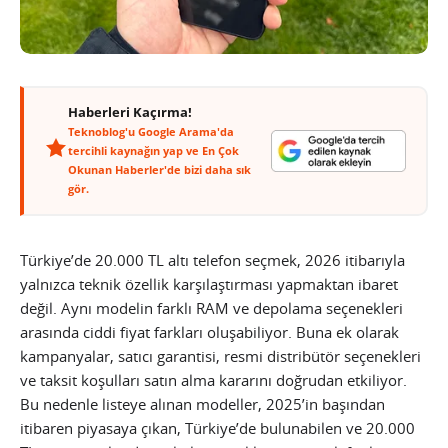
Haberleri Kaçırma!
Teknoblog'u Google Arama'da
tercihli kaynağın yap ve En Çok
Okunan Haberler'de bizi daha sık
gör.
Türkiye’de 20.000 TL altı telefon seçmek, 2026 itibarıyla
yalnızca teknik özellik karşılaştırması yapmaktan ibaret
değil. Aynı modelin farklı RAM ve depolama seçenekleri
arasında ciddi fiyat farkları oluşabiliyor. Buna ek olarak
kampanyalar, satıcı garantisi, resmi distribütör seçenekleri
ve taksit koşulları satın alma kararını doğrudan etkiliyor.
Bu nedenle listeye alınan modeller, 2025’in başından
itibaren piyasaya çıkan, Türkiye’de bulunabilen ve 20.000