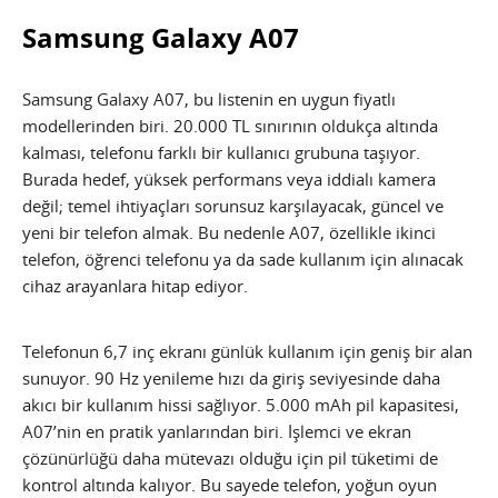
Samsung Galaxy A07
Samsung Galaxy A07, bu listenin en uygun fiyatlı
modellerinden biri. 20.000 TL sınırının oldukça altında
kalması, telefonu farklı bir kullanıcı grubuna taşıyor.
Burada hedef, yüksek performans veya iddialı kamera
değil; temel ihtiyaçları sorunsuz karşılayacak, güncel ve
yeni bir telefon almak. Bu nedenle A07, özellikle ikinci
telefon, öğrenci telefonu ya da sade kullanım için alınacak
cihaz arayanlara hitap ediyor.
Telefonun 6,7 inç ekranı günlük kullanım için geniş bir alan
sunuyor. 90 Hz yenileme hızı da giriş seviyesinde daha
akıcı bir kullanım hissi sağlıyor. 5.000 mAh pil kapasitesi,
A07’nin en pratik yanlarından biri. İşlemci ve ekran
çözünürlüğü daha mütevazı olduğu için pil tüketimi de
kontrol altında kalıyor. Bu sayede telefon, yoğun oyun