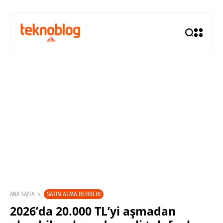
SATIN ALMA REHBERI
ANA SAYFA
2026’da 20.000 TL’yi aşmadan